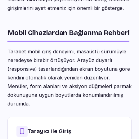
girişimlerini ayırt etmeniz için önemli bir gösterge.
Mobil Cihazlardan Bağlanma Rehberi
Tarabet mobil giriş deneyimi, masaüstü sürümüyle
neredeyse birebir örtüşüyor. Arayüz duyarlı
(responsive) tasarlandığından ekran boyutuna göre
kendini otomatik olarak yeniden düzenliyor.
Menüler, form alanları ve aksiyon düğmeleri parmak
dokunuşuna uygun boyutlarda konumlandırılmış
durumda.
Tarayıcı ile Giriş