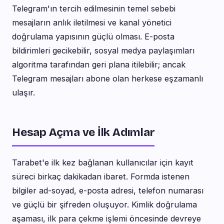
Telegram'ın tercih edilmesinin temel sebebi
mesajların anlık iletilmesi ve kanal yönetici
doğrulama yapısının güçlü olması. E-posta
bildirimleri gecikebilir, sosyal medya paylaşımları
algoritma tarafından geri plana itilebilir; ancak
Telegram mesajları abone olan herkese eşzamanlı
ulaşır.
Hesap Açma ve İlk Adımlar
Tarabet'e ilk kez bağlanan kullanıcılar için kayıt
süreci birkaç dakikadan ibaret. Formda istenen
bilgiler ad-soyad, e-posta adresi, telefon numarası
ve güçlü bir şifreden oluşuyor. Kimlik doğrulama
aşaması, ilk para çekme işlemi öncesinde devreye