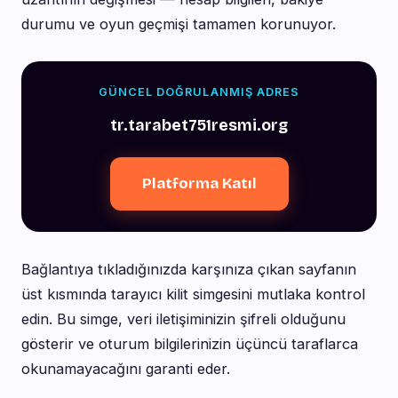
durumu ve oyun geçmişi tamamen korunuyor.
GÜNCEL DOĞRULANMIŞ ADRES
tr.tarabet751resmi.org
Platforma Katıl
Bağlantıya tıkladığınızda karşınıza çıkan sayfanın
üst kısmında tarayıcı kilit simgesini mutlaka kontrol
edin. Bu simge, veri iletişiminizin şifreli olduğunu
gösterir ve oturum bilgilerinizin üçüncü taraflarca
okunamayacağını garanti eder.