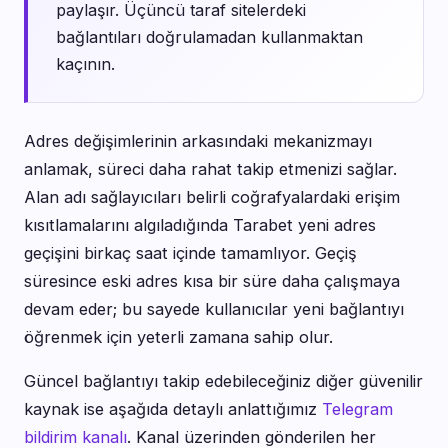
paylaşır. Üçüncü taraf sitelerdeki
bağlantıları doğrulamadan kullanmaktan
kaçının.
Adres değişimlerinin arkasındaki mekanizmayı
anlamak, süreci daha rahat takip etmenizi sağlar.
Alan adı sağlayıcıları belirli coğrafyalardaki erişim
kısıtlamalarını algıladığında Tarabet yeni adres
geçişini birkaç saat içinde tamamlıyor. Geçiş
süresince eski adres kısa bir süre daha çalışmaya
devam eder; bu sayede kullanıcılar yeni bağlantıyı
öğrenmek için yeterli zamana sahip olur.
Güncel bağlantıyı takip edebileceğiniz diğer güvenilir
kaynak ise aşağıda detaylı anlattığımız
Telegram
bildirim kanalı
. Kanal üzerinden gönderilen her