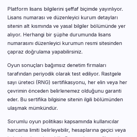
Platform lisans bilgilerini şeffaf biçimde yayınlıyor.
Lisans numarası ve düzenleyici kurum detayları
sitenin alt kısmında ve yasal bilgiler bölümünde yer
alıyor. Herhangi bir şüphe durumunda lisans
numarasını düzenleyici kurumun resmi sitesinden
çapraz doğrulama yapabilirsiniz.
Oyun sonuçları bağımsız denetim firmaları
tarafından periyodik olarak test ediliyor. Rastgele
sayı üreteci (RNG) sertifikasyonu, her elin veya her
çevrimin önceden belirlenemez olduğunu garanti
eder. Bu sertifika bilgisine sitenin ilgili bölümünden
ulaşmak mümkündür.
Sorumlu oyun politikası kapsamında kullanıcılar
harcama limiti belirleyebilir, hesaplarına geçici veya