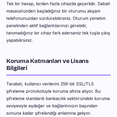
Tek bir hesap, birden fazla cihazda geçerlidir. Sabah
masaüstünden başladığınız bir oturumu akşam
telefonunuzdan sürdürebilirsiniz. Oturum yönetim
panelinden aktif bağlantılarınızı görebilir,
tanımadığınız bir cihaz fark ederseniz tek tuşla çıkış
yapabilirsiniz.
Koruma Katmanları ve Lisans
Bilgileri
Tarabet, kullanıcı verilerini 256-bit SSL/TLS
şifreleme protokolüyle koruma altına alıyor. Bu
şifreleme standardı bankacılık sektöründeki koruma
seviyesiyle eşdeğer ve bağlantınızın başından
sonuna kadar şifrelendiği anlamına geliyor.