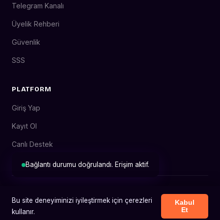
Telegram Kanalı
Üyelik Rehberi
Güvenlik
SSS
PLATFORM
Giriş Yap
Kayıt Ol
Canlı Destek
Bağlantı durumu doğrulandı. Erişim aktif.
© 2026 Tarabet. Tüm hakları saklıdır. 18+ Sorumlu oyun ilkeleri
Bu site deneyiminizi iyileştirmek için çerezleri
geçerlidir.
Kabul
Et
kullanır.
Son güncelleme: 19 Haziran 2026