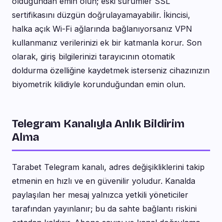
olduğundan emin olun; eski sürümler SSL
sertifikasını düzgün doğrulayamayabilir. İkincisi,
halka açık Wi-Fi ağlarında bağlanıyorsanız VPN
kullanmanız verilerinizi ek bir katmanla korur. Son
olarak, giriş bilgilerinizi tarayıcının otomatik
doldurma özelliğine kaydetmek isterseniz cihazınızın
biyometrik kilidiyle korunduğundan emin olun.
Telegram Kanalıyla Anlık Bildirim
Alma
Tarabet Telegram kanalı, adres değişikliklerini takip
etmenin en hızlı ve en güvenilir yoludur. Kanalda
paylaşılan her mesaj yalnızca yetkili yöneticiler
tarafından yayınlanır; bu da sahte bağlantı riskini