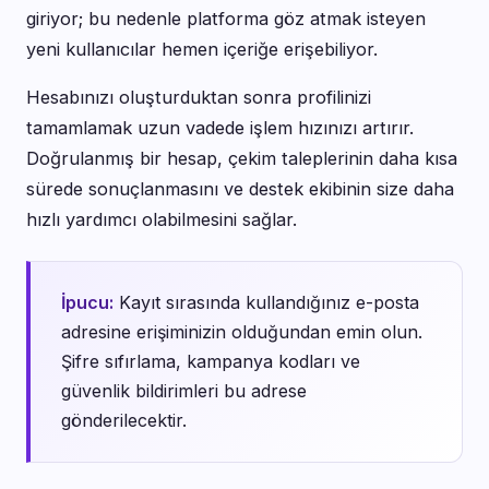
giriyor; bu nedenle platforma göz atmak isteyen
yeni kullanıcılar hemen içeriğe erişebiliyor.
Hesabınızı oluşturduktan sonra profilinizi
tamamlamak uzun vadede işlem hızınızı artırır.
Doğrulanmış bir hesap, çekim taleplerinin daha kısa
sürede sonuçlanmasını ve destek ekibinin size daha
hızlı yardımcı olabilmesini sağlar.
İpucu:
Kayıt sırasında kullandığınız e-posta
adresine erişiminizin olduğundan emin olun.
Şifre sıfırlama, kampanya kodları ve
güvenlik bildirimleri bu adrese
gönderilecektir.