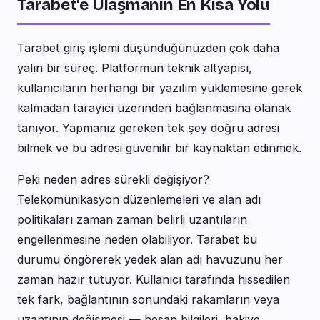
Tarabet'e Ulaşmanın En Kısa Yolu
Tarabet giriş işlemi düşündüğünüzden çok daha
yalın bir süreç. Platformun teknik altyapısı,
kullanıcıların herhangi bir yazılım yüklemesine gerek
kalmadan tarayıcı üzerinden bağlanmasına olanak
tanıyor. Yapmanız gereken tek şey doğru adresi
bilmek ve bu adresi güvenilir bir kaynaktan edinmek.
Peki neden adres sürekli değişiyor?
Telekomünikasyon düzenlemeleri ve alan adı
politikaları zaman zaman belirli uzantıların
engellenmesine neden olabiliyor. Tarabet bu
durumu öngörerek yedek alan adı havuzunu her
zaman hazır tutuyor. Kullanıcı tarafında hissedilen
tek fark, bağlantının sonundaki rakamların veya
uzantının değişmesi — hesap bilgileri, bakiye