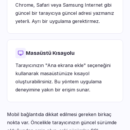
Chrome, Safari veya Samsung Internet gibi
güncel bir tarayıcıya güncel adresi yazmanız
yeterli. Ayrı bir uygulama gerektirmez.
Masaüstü Kısayolu
Tarayıcınızın "Ana ekrana ekle" seçeneğini
kullanarak masaüstünüze kısayol
oluşturabilirsiniz. Bu yöntem uygulama
deneyimine yakın bir erişim sunar.
Mobil bağlantıda dikkat edilmesi gereken birkaç
nokta var. Öncelikle tarayıcınızın güncel sürümde