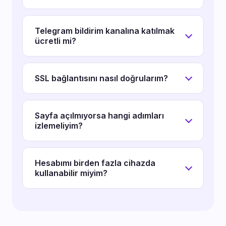
indirmeye gerek yoktur. Tarayıcının güncel
Adres değişiklikleri yalnızca alan adını etkiler.
sürümde olduğundan emin olmanız yeterli.
Bakiye, oyun geçmişi ve kişisel ayarlarınız
Telegram bildirim kanalına katılmak
ücretli mi?
sunucu tarafında saklanır. Yeni bağlantıyla
oturum açtığınızda tüm verileriniz olduğu gibi
Hayır, kanal tamamen ücretsiz ve herkese
karşınıza çıkar.
açık. Abone olduktan sonra adres
SSL bağlantısını nasıl doğrularım?
güncellemeleri, bakım süreleri ve kampanya
Tarayıcınızın adres çubuğundaki kilit
duyurularını anlık bildirimle alırsınız. Bildirimleri
simgesine bakın. Kilit görünüyorsa bağlantınız
istediğiniz zaman sessize alabilirsiniz.
Sayfa açılmıyorsa hangi adımları
izlemeliyim?
256-bit şifrelemeyle korunuyor demektir.
Simgeye tıklayarak sertifika detaylarını ve
DNS önbelleğinizi temizleyerek ve farklı bir
geçerlilik süresini inceleyebilirsiniz.
tarayıcıyla deneyerek başlayın. Sorun devam
Hesabımı birden fazla cihazda
kullanabilir miyim?
ederse internet sağlayıcınızın kısıtlama
uyguluyor olma olasılığını değerlendirip
Evet, hesabınız cihaza bağlı değildir.
Google DNS (8.8.8.8) veya Cloudflare DNS
Masaüstü bilgisayar, tablet ve telefon gibi
(1.1.1.1) gibi alternatif sunuculara geçebilirsiniz.
farklı cihazlardan aynı kullanıcı bilgilerinizle