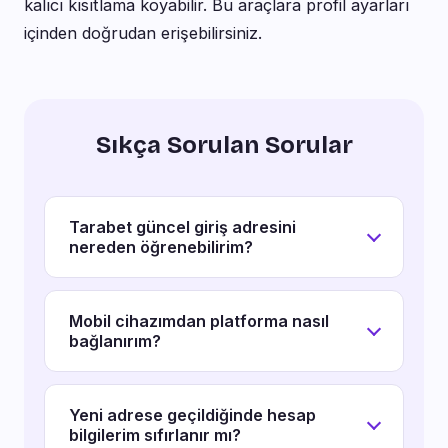
kalıcı kısıtlama koyabilir. Bu araçlara profil ayarları
içinden doğrudan erişebilirsiniz.
Sıkça Sorulan Sorular
Tarabet güncel giriş adresini
nereden öğrenebilirim?
Bu sayfadaki adres kutusu düzenli olarak
güncellenmektedir. Bunun yanı sıra Tarabet
Mobil cihazımdan platforma nasıl
bağlanırım?
Telegram kanalını takip ederek her yeni
bağlantı bildirimini anında alabilirsiniz. Kanal
Telefonunuzun varsayılan tarayıcısına güncel
duyuruları yalnızca yetkili yöneticiler
adresi girerek doğrudan erişebilirsiniz. Arayüz
Yeni adrese geçildiğinde hesap
tarafından paylaşılır.
bilgilerim sıfırlanır mı?
mobil uyumlu olduğundan ekstra uygulama