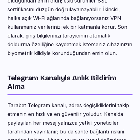
olduğundan emin olun; eski sürümler SSL
sertifikasını düzgün doğrulayamayabilir. İkincisi,
halka açık Wi-Fi ağlarında bağlanıyorsanız VPN
kullanmanız verilerinizi ek bir katmanla korur. Son
olarak, giriş bilgilerinizi tarayıcının otomatik
doldurma özelliğine kaydetmek isterseniz cihazınızın
biyometrik kilidiyle korunduğundan emin olun.
Telegram Kanalıyla Anlık Bildirim
Alma
Tarabet Telegram kanalı, adres değişikliklerini takip
etmenin en hızlı ve en güvenilir yoludur. Kanalda
paylaşılan her mesaj yalnızca yetkili yöneticiler
tarafından yayınlanır; bu da sahte bağlantı riskini