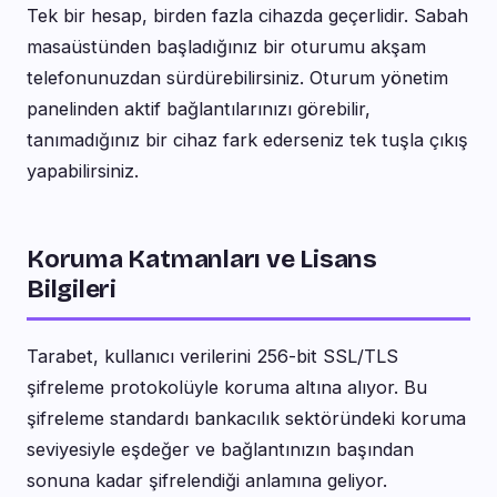
Tek bir hesap, birden fazla cihazda geçerlidir. Sabah
masaüstünden başladığınız bir oturumu akşam
telefonunuzdan sürdürebilirsiniz. Oturum yönetim
panelinden aktif bağlantılarınızı görebilir,
tanımadığınız bir cihaz fark ederseniz tek tuşla çıkış
yapabilirsiniz.
Koruma Katmanları ve Lisans
Bilgileri
Tarabet, kullanıcı verilerini 256-bit SSL/TLS
şifreleme protokolüyle koruma altına alıyor. Bu
şifreleme standardı bankacılık sektöründeki koruma
seviyesiyle eşdeğer ve bağlantınızın başından
sonuna kadar şifrelendiği anlamına geliyor.