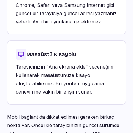
Chrome, Safari veya Samsung Internet gibi
güncel bir tarayıcıya güncel adresi yazmanız
yeterli. Ayrı bir uygulama gerektirmez.
Masaüstü Kısayolu
Tarayıcınızın "Ana ekrana ekle" seçeneğini
kullanarak masaüstünüze kısayol
oluşturabilirsiniz. Bu yöntem uygulama
deneyimine yakın bir erişim sunar.
Mobil bağlantıda dikkat edilmesi gereken birkaç
nokta var. Öncelikle tarayıcınızın güncel sürümde