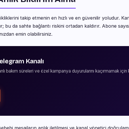
kliklerini takip etmenin en hızlı ve en güvenilir yoludur. K
nır; bu da sahte bağlantı riskini ortadan kaldırır. Abone say
ızdan emin olabilirsiniz.
elegram Kanalı
nlı bakım süreleri ve özel kampanya duyurularını kaçırmamak için kan
sebebi mesajların anlık iletilmesi ve kanal yönetici doğrula