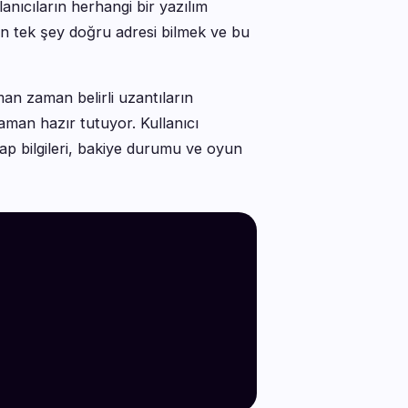
anıcıların herhangi bir yazılım
n tek şey doğru adresi bilmek ve bu
an zaman belirli uzantıların
man hazır tutuyor. Kullanıcı
ap bilgileri, bakiye durumu ve oyun