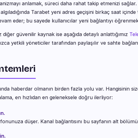
nizmayı anlamak, süreci daha rahat takip etmenizi sağlar. Al
 algıladığında Tarabet yeni adres geçişini birkaç saat içind
evam eder; bu sayede kullanıcılar yeni bağlantıyı öğrenmek 
z diğer güvenilir kaynak ise aşağıda detaylı anlattığımız
Tel
ca yetkili yöneticiler tarafından paylaşılır ve sahte bağlant
ntemleri
unda haberdar olmanın birden fazla yolu var. Hangisinin s
ralama, en hızlıdan en geleneksele doğru ilerliyor:
n.
elefonunuza düşer. Kanal bağlantısını bu sayfanın alt bölümün
in.