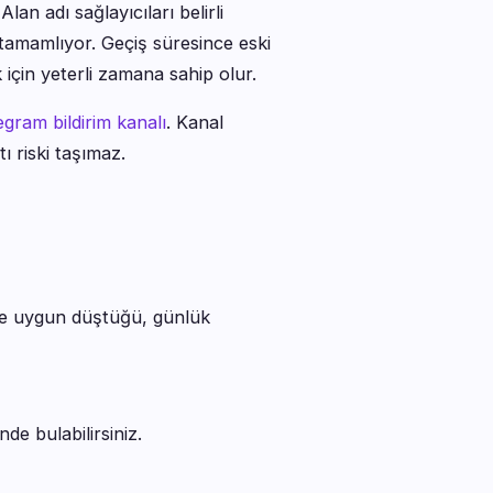
an adı sağlayıcıları belirli
e tamamlıyor. Geçiş süresince eski
için yeterli zamana sahip olur.
egram bildirim kanalı
. Kanal
ı riski taşımaz.
ize uygun düştüğü, günlük
de bulabilirsiniz.