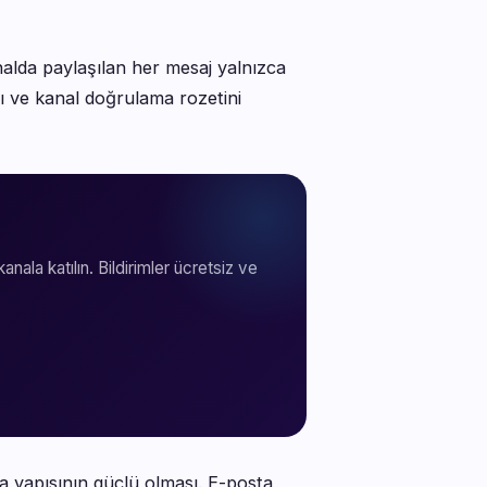
analda paylaşılan her mesaj yalnızca
ısı ve kanal doğrulama rozetini
ala katılın. Bildirimler ücretsiz ve
ma yapısının güçlü olması. E-posta