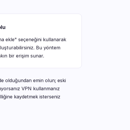
lu
na ekle" seçeneğini kullanarak
uşturabilirsiniz. Bu yöntem
ın bir erişim sunar.
mde olduğundan emin olun; eski
anıyorsanız VPN kullanmanız
elliğine kaydetmek isterseniz