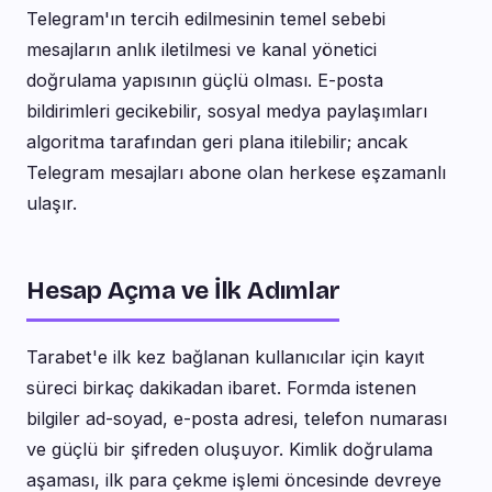
Telegram'ın tercih edilmesinin temel sebebi
mesajların anlık iletilmesi ve kanal yönetici
doğrulama yapısının güçlü olması. E-posta
bildirimleri gecikebilir, sosyal medya paylaşımları
algoritma tarafından geri plana itilebilir; ancak
Telegram mesajları abone olan herkese eşzamanlı
ulaşır.
Hesap Açma ve İlk Adımlar
Tarabet'e ilk kez bağlanan kullanıcılar için kayıt
süreci birkaç dakikadan ibaret. Formda istenen
bilgiler ad-soyad, e-posta adresi, telefon numarası
ve güçlü bir şifreden oluşuyor. Kimlik doğrulama
aşaması, ilk para çekme işlemi öncesinde devreye