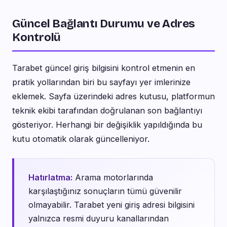
Güncel Bağlantı Durumu ve Adres
Kontrolü
Tarabet güncel giriş bilgisini kontrol etmenin en
pratik yollarından biri bu sayfayı yer imlerinize
eklemek. Sayfa üzerindeki adres kutusu, platformun
teknik ekibi tarafından doğrulanan son bağlantıyı
gösteriyor. Herhangi bir değişiklik yapıldığında bu
kutu otomatik olarak güncelleniyor.
Hatırlatma:
Arama motorlarında
karşılaştığınız sonuçların tümü güvenilir
olmayabilir. Tarabet yeni giriş adresi bilgisini
yalnızca resmi duyuru kanallarından