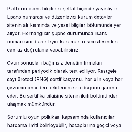
Platform lisans bilgilerini şeffaf biçimde yayınlıyor.
Lisans numarası ve düzenleyici kurum detayları
sitenin alt kısmında ve yasal bilgiler bölümünde yer
alıyor. Herhangi bir şüphe durumunda lisans
numarasını düzenleyici kurumun resmi sitesinden
çapraz doğrulama yapabilirsiniz.
Oyun sonuçları bağımsız denetim firmaları
tarafından periyodik olarak test ediliyor. Rastgele
sayı üreteci (RNG) sertifikasyonu, her elin veya her
çevrimin önceden belirlenemez olduğunu garanti
eder. Bu sertifika bilgisine sitenin ilgili bölümünden
ulaşmak mümkündür.
Sorumlu oyun politikası kapsamında kullanıcılar
harcama limiti belirleyebilir, hesaplarına geçici veya