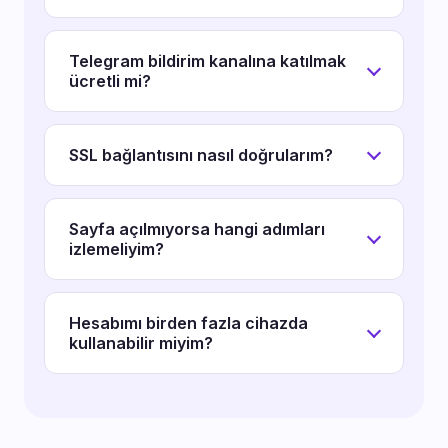
indirmeye gerek yoktur. Tarayıcının güncel
Adres değişiklikleri yalnızca alan adını etkiler.
sürümde olduğundan emin olmanız yeterli.
Bakiye, oyun geçmişi ve kişisel ayarlarınız
Telegram bildirim kanalına katılmak
ücretli mi?
sunucu tarafında saklanır. Yeni bağlantıyla
oturum açtığınızda tüm verileriniz olduğu gibi
Hayır, kanal tamamen ücretsiz ve herkese
karşınıza çıkar.
açık. Abone olduktan sonra adres
SSL bağlantısını nasıl doğrularım?
güncellemeleri, bakım süreleri ve kampanya
Tarayıcınızın adres çubuğundaki kilit
duyurularını anlık bildirimle alırsınız. Bildirimleri
simgesine bakın. Kilit görünüyorsa bağlantınız
istediğiniz zaman sessize alabilirsiniz.
Sayfa açılmıyorsa hangi adımları
izlemeliyim?
256-bit şifrelemeyle korunuyor demektir.
Simgeye tıklayarak sertifika detaylarını ve
DNS önbelleğinizi temizleyerek ve farklı bir
geçerlilik süresini inceleyebilirsiniz.
tarayıcıyla deneyerek başlayın. Sorun devam
Hesabımı birden fazla cihazda
kullanabilir miyim?
ederse internet sağlayıcınızın kısıtlama
uyguluyor olma olasılığını değerlendirip
Evet, hesabınız cihaza bağlı değildir.
Google DNS (8.8.8.8) veya Cloudflare DNS
Masaüstü bilgisayar, tablet ve telefon gibi
(1.1.1.1) gibi alternatif sunuculara geçebilirsiniz.
farklı cihazlardan aynı kullanıcı bilgilerinizle