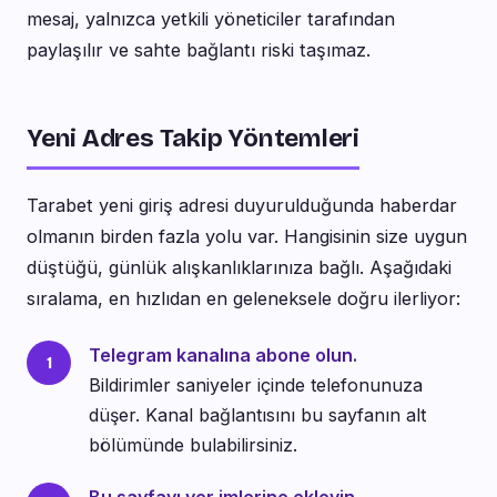
mesaj, yalnızca yetkili yöneticiler tarafından
paylaşılır ve sahte bağlantı riski taşımaz.
Yeni Adres Takip Yöntemleri
Tarabet yeni giriş adresi duyurulduğunda haberdar
olmanın birden fazla yolu var. Hangisinin size uygun
düştüğü, günlük alışkanlıklarınıza bağlı. Aşağıdaki
sıralama, en hızlıdan en geleneksele doğru ilerliyor:
Telegram kanalına abone olun.
Bildirimler saniyeler içinde telefonunuza
düşer. Kanal bağlantısını bu sayfanın alt
bölümünde bulabilirsiniz.