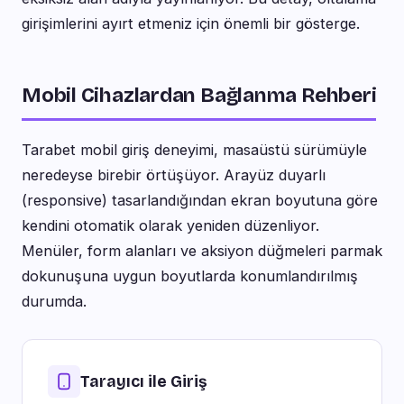
girişimlerini ayırt etmeniz için önemli bir gösterge.
Mobil Cihazlardan Bağlanma Rehberi
Tarabet mobil giriş deneyimi, masaüstü sürümüyle
neredeyse birebir örtüşüyor. Arayüz duyarlı
(responsive) tasarlandığından ekran boyutuna göre
kendini otomatik olarak yeniden düzenliyor.
Menüler, form alanları ve aksiyon düğmeleri parmak
dokunuşuna uygun boyutlarda konumlandırılmış
durumda.
Tarayıcı ile Giriş