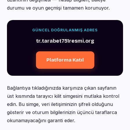
durumu ve oyun geçmişi tamamen korunuyor.
GÜNCEL DOĞRULANMIŞ ADRES
tr.tarabet751resmi.org
Platforma Katıl
Bağlantıya tıkladığınızda karşınıza çıkan sayfanın
üst kısmında tarayıcı kilit simgesini mutlaka kontrol
edin. Bu simge, veri iletişiminizin şifreli olduğunu
gösterir ve oturum bilgilerinizin üçüncü taraflarca
okunamayacağını garanti eder.