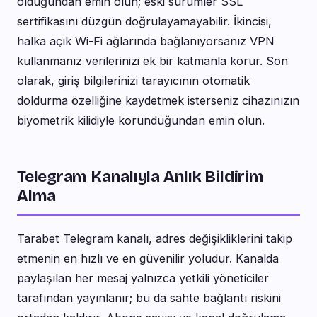
olduğundan emin olun; eski sürümler SSL
sertifikasını düzgün doğrulayamayabilir. İkincisi,
halka açık Wi-Fi ağlarında bağlanıyorsanız VPN
kullanmanız verilerinizi ek bir katmanla korur. Son
olarak, giriş bilgilerinizi tarayıcının otomatik
doldurma özelliğine kaydetmek isterseniz cihazınızın
biyometrik kilidiyle korunduğundan emin olun.
Telegram Kanalıyla Anlık Bildirim
Alma
Tarabet Telegram kanalı, adres değişikliklerini takip
etmenin en hızlı ve en güvenilir yoludur. Kanalda
paylaşılan her mesaj yalnızca yetkili yöneticiler
tarafından yayınlanır; bu da sahte bağlantı riskini