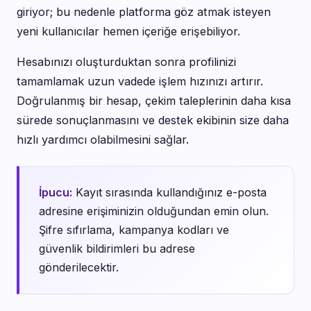
giriyor; bu nedenle platforma göz atmak isteyen
yeni kullanıcılar hemen içeriğe erişebiliyor.
Hesabınızı oluşturduktan sonra profilinizi
tamamlamak uzun vadede işlem hızınızı artırır.
Doğrulanmış bir hesap, çekim taleplerinin daha kısa
sürede sonuçlanmasını ve destek ekibinin size daha
hızlı yardımcı olabilmesini sağlar.
İpucu:
Kayıt sırasında kullandığınız e-posta
adresine erişiminizin olduğundan emin olun.
Şifre sıfırlama, kampanya kodları ve
güvenlik bildirimleri bu adrese
gönderilecektir.