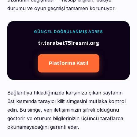
durumu ve oyun geçmişi tamamen korunuyor.
GÜNCEL DOĞRULANMIŞ ADRES
tr.tarabet751resmi.org
Platforma Katıl
Bağlantıya tıkladığınızda karşınıza çıkan sayfanın
üst kısmında tarayıcı kilit simgesini mutlaka kontrol
edin. Bu simge, veri iletişiminizin şifreli olduğunu
gösterir ve oturum bilgilerinizin üçüncü taraflarca
okunamayacağını garanti eder.