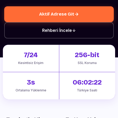
Aktif Adrese Git
Rehberi İncele
7/24
256-bit
Kesintisiz Erişim
SSL Koruma
3s
06:02:23
Ortalama Yüklenme
Türkiye Saati