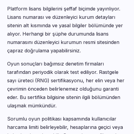
Platform lisans bilgilerini şeffaf biçimde yayınlıyor.
Lisans numarası ve düzenleyici kurum detayları
sitenin alt kısmında ve yasal bilgiler bölümünde yer
alıyor. Herhangi bir şüphe durumunda lisans
numarasını düzenleyici kurumun resmi sitesinden
çapraz doğrulama yapabilirsiniz.
Oyun sonuçları bağımsız denetim firmaları
tarafından periyodik olarak test ediliyor. Rastgele
sayı üreteci (RNG) sertifikasyonu, her elin veya her
çevrimin önceden belirlenemez olduğunu garanti
eder. Bu sertifika bilgisine sitenin ilgili bölümünden
ulaşmak mümkündür.
Sorumlu oyun politikası kapsamında kullanıcılar
harcama limiti belirleyebilir, hesaplarına geçici veya