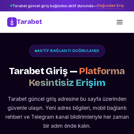
Doğrudan Eriş
Tarabet güncel giriş bağlantısı aktif durumda
—
Tarabet
AKTIF BAĞLANTI DOĞRULANDI
Tarabet Giriş —
Platforma
Kesintisiz Erişim
Tarabet güncel giriş adresine bu sayfa üzerinden
güvenle ulaşın. Yeni adres bilgileri, mobil bağlantı
rehberi ve Telegram kanal bildirimleriyle her zaman
bir adım önde kalın.