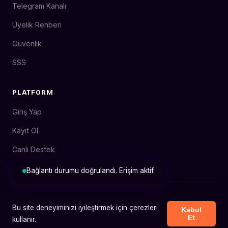
Telegram Kanalı
Üyelik Rehberi
Güvenlik
SSS
PLATFORM
Giriş Yap
Kayıt Ol
Canlı Destek
Bağlantı durumu doğrulandı. Erişim aktif.
© 2026 Tarabet. Tüm hakları saklıdır. 18+ Sorumlu oyun ilkeleri
Bu site deneyiminizi iyileştirmek için çerezleri
geçerlidir.
Kabul
Et
kullanır.
Son güncelleme: 19 Haziran 2026