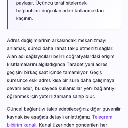
paylaşır. Üçüncü taraf sitelerdeki
bağlantıları doğrulamadan kullanmaktan
kaçının.
Adres değişimlerinin arkasındaki mekanizmayı
anlamak, süreci daha rahat takip etmenizi sağlar.
Alan adı sağlayıcıları belirli coğrafyalardaki erişim
kısıtlamalarını algıladığında Tarabet yeni adres
geçişini birkaç saat içinde tamamlıyor. Geçiş
süresince eski adres kısa bir süre daha çalışmaya
devam eder; bu sayede kullanıcılar yeni bağlantıyı
öğrenmek için yeterli zamana sahip olur.
Güncel bağlantıyı takip edebileceğiniz diğer güvenilir
kaynak ise aşağıda detaylı anlattığımız
Telegram
bildirim kanalı
. Kanal üzerinden gönderilen her