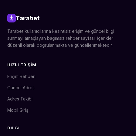
Tarabet
Tarabet kullanıcılarına kesintisiz erişim ve güncel bilgi
sunmayı amaçlayan bağımsız rehber sayfası. İçerikler
düzenli olarak doğrulanmakta ve güncellenmektedir.
HIZLI ERIŞIM
Erişim Rehberi
Güncel Adres
Adres Takibi
Mobil Giriş
BILGI