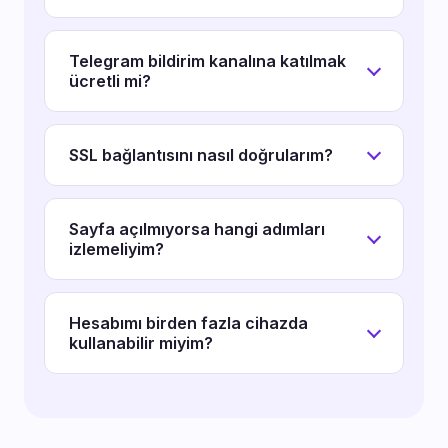
indirmeye gerek yoktur. Tarayıcının güncel
Adres değişiklikleri yalnızca alan adını etkiler.
sürümde olduğundan emin olmanız yeterli.
Bakiye, oyun geçmişi ve kişisel ayarlarınız
Telegram bildirim kanalına katılmak
ücretli mi?
sunucu tarafında saklanır. Yeni bağlantıyla
oturum açtığınızda tüm verileriniz olduğu gibi
Hayır, kanal tamamen ücretsiz ve herkese
karşınıza çıkar.
açık. Abone olduktan sonra adres
SSL bağlantısını nasıl doğrularım?
güncellemeleri, bakım süreleri ve kampanya
Tarayıcınızın adres çubuğundaki kilit
duyurularını anlık bildirimle alırsınız. Bildirimleri
simgesine bakın. Kilit görünüyorsa bağlantınız
istediğiniz zaman sessize alabilirsiniz.
Sayfa açılmıyorsa hangi adımları
izlemeliyim?
256-bit şifrelemeyle korunuyor demektir.
Simgeye tıklayarak sertifika detaylarını ve
DNS önbelleğinizi temizleyerek ve farklı bir
geçerlilik süresini inceleyebilirsiniz.
tarayıcıyla deneyerek başlayın. Sorun devam
Hesabımı birden fazla cihazda
kullanabilir miyim?
ederse internet sağlayıcınızın kısıtlama
uyguluyor olma olasılığını değerlendirip
Evet, hesabınız cihaza bağlı değildir.
Google DNS (8.8.8.8) veya Cloudflare DNS
Masaüstü bilgisayar, tablet ve telefon gibi
(1.1.1.1) gibi alternatif sunuculara geçebilirsiniz.
farklı cihazlardan aynı kullanıcı bilgilerinizle