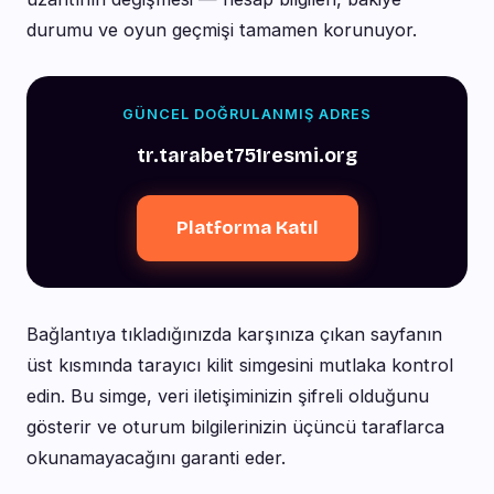
durumu ve oyun geçmişi tamamen korunuyor.
GÜNCEL DOĞRULANMIŞ ADRES
tr.tarabet751resmi.org
Platforma Katıl
Bağlantıya tıkladığınızda karşınıza çıkan sayfanın
üst kısmında tarayıcı kilit simgesini mutlaka kontrol
edin. Bu simge, veri iletişiminizin şifreli olduğunu
gösterir ve oturum bilgilerinizin üçüncü taraflarca
okunamayacağını garanti eder.