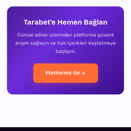
giriş yapabilirsiniz. Aktif oturumlarınızı profil
panelinden takip etmeniz güvenliğiniz
açısından faydalıdır.
Tarabet'e Hemen Bağlan
Güncel adres üzerinden platforma güvenli
erişim sağlayın ve tüm içerikleri keşfetmeye
başlayın.
Platforma Gir