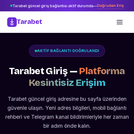
Doğrudan Eriş
Tarabet güncel giriş bağlantısı aktif durumda
—
Tarabet
AKTIF BAĞLANTI DOĞRULANDI
Tarabet Giriş —
Platforma
Kesintisiz Erişim
Tarabet güncel giriş adresine bu sayfa üzerinden
güvenle ulaşın. Yeni adres bilgileri, mobil bağlantı
rehberi ve Telegram kanal bildirimleriyle her zaman
bir adım önde kalın.