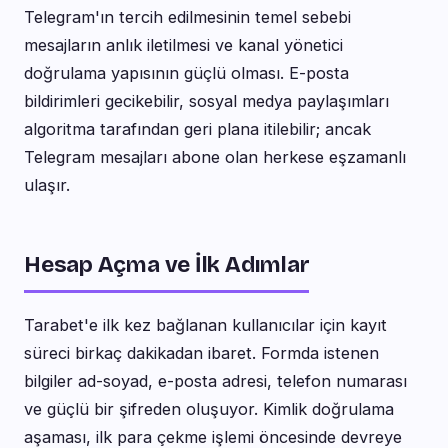
Telegram'ın tercih edilmesinin temel sebebi
mesajların anlık iletilmesi ve kanal yönetici
doğrulama yapısının güçlü olması. E-posta
bildirimleri gecikebilir, sosyal medya paylaşımları
algoritma tarafından geri plana itilebilir; ancak
Telegram mesajları abone olan herkese eşzamanlı
ulaşır.
Hesap Açma ve İlk Adımlar
Tarabet'e ilk kez bağlanan kullanıcılar için kayıt
süreci birkaç dakikadan ibaret. Formda istenen
bilgiler ad-soyad, e-posta adresi, telefon numarası
ve güçlü bir şifreden oluşuyor. Kimlik doğrulama
aşaması, ilk para çekme işlemi öncesinde devreye