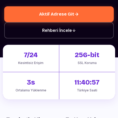
Aktif Adrese Git
Rehberi İncele
7/24
256-bit
Kesintisiz Erişim
SSL Koruma
3s
11:40:57
Ortalama Yüklenme
Türkiye Saati