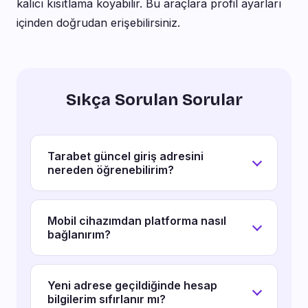
kalıcı kısıtlama koyabilir. Bu araçlara profil ayarları
içinden doğrudan erişebilirsiniz.
Sıkça Sorulan Sorular
Tarabet güncel giriş adresini
nereden öğrenebilirim?
Bu sayfadaki adres kutusu düzenli olarak
güncellenmektedir. Bunun yanı sıra Tarabet
Mobil cihazımdan platforma nasıl
bağlanırım?
Telegram kanalını takip ederek her yeni
bağlantı bildirimini anında alabilirsiniz. Kanal
Telefonunuzun varsayılan tarayıcısına güncel
duyuruları yalnızca yetkili yöneticiler
adresi girerek doğrudan erişebilirsiniz. Arayüz
Yeni adrese geçildiğinde hesap
tarafından paylaşılır.
bilgilerim sıfırlanır mı?
mobil uyumlu olduğundan ekstra uygulama