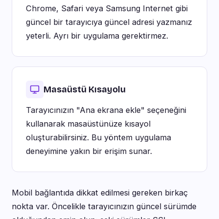
Chrome, Safari veya Samsung Internet gibi
güncel bir tarayıcıya güncel adresi yazmanız
yeterli. Ayrı bir uygulama gerektirmez.
Masaüstü Kısayolu
Tarayıcınızın "Ana ekrana ekle" seçeneğini
kullanarak masaüstünüze kısayol
oluşturabilirsiniz. Bu yöntem uygulama
deneyimine yakın bir erişim sunar.
Mobil bağlantıda dikkat edilmesi gereken birkaç
nokta var. Öncelikle tarayıcınızın güncel sürümde