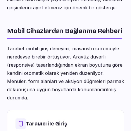
girişimlerini ayırt etmeniz için önemli bir gösterge.
Mobil Cihazlardan Bağlanma Rehberi
Tarabet mobil giriş deneyimi, masaüstü sürümüyle
neredeyse birebir örtüşüyor. Arayüz duyarlı
(responsive) tasarlandığından ekran boyutuna göre
kendini otomatik olarak yeniden düzenliyor.
Menüler, form alanları ve aksiyon düğmeleri parmak
dokunuşuna uygun boyutlarda konumlandırılmış
durumda.
Tarayıcı ile Giriş