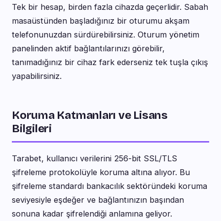
Tek bir hesap, birden fazla cihazda geçerlidir. Sabah
masaüstünden başladığınız bir oturumu akşam
telefonunuzdan sürdürebilirsiniz. Oturum yönetim
panelinden aktif bağlantılarınızı görebilir,
tanımadığınız bir cihaz fark ederseniz tek tuşla çıkış
yapabilirsiniz.
Koruma Katmanları ve Lisans
Bilgileri
Tarabet, kullanıcı verilerini 256-bit SSL/TLS
şifreleme protokolüyle koruma altına alıyor. Bu
şifreleme standardı bankacılık sektöründeki koruma
seviyesiyle eşdeğer ve bağlantınızın başından
sonuna kadar şifrelendiği anlamına geliyor.