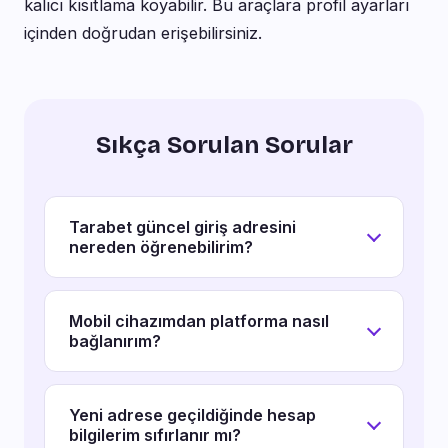
kalıcı kısıtlama koyabilir. Bu araçlara profil ayarları
içinden doğrudan erişebilirsiniz.
Sıkça Sorulan Sorular
Tarabet güncel giriş adresini
nereden öğrenebilirim?
Bu sayfadaki adres kutusu düzenli olarak
güncellenmektedir. Bunun yanı sıra Tarabet
Mobil cihazımdan platforma nasıl
bağlanırım?
Telegram kanalını takip ederek her yeni
bağlantı bildirimini anında alabilirsiniz. Kanal
Telefonunuzun varsayılan tarayıcısına güncel
duyuruları yalnızca yetkili yöneticiler
adresi girerek doğrudan erişebilirsiniz. Arayüz
Yeni adrese geçildiğinde hesap
tarafından paylaşılır.
bilgilerim sıfırlanır mı?
mobil uyumlu olduğundan ekstra uygulama