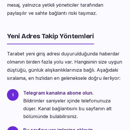
mesaj, yalnızca yetkili yöneticiler tarafından
paylaşılır ve sahte bağlantı riski taşımaz.
Yeni Adres Takip Yöntemleri
Tarabet yeni giriş adresi duyurulduğunda haberdar
olmanın birden fazla yolu var. Hangisinin size uygun
düştüğü, günlük alışkanlıklarınıza bağlı. Aşağıdaki
sıralama, en hızlıdan en geleneksele doğru ilerliyor:
Telegram kanalına abone olun.
Bildirimler saniyeler içinde telefonunuza
düşer. Kanal bağlantısını bu sayfanın alt
bölümünde bulabilirsiniz.