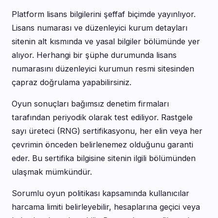
Platform lisans bilgilerini şeffaf biçimde yayınlıyor.
Lisans numarası ve düzenleyici kurum detayları
sitenin alt kısmında ve yasal bilgiler bölümünde yer
alıyor. Herhangi bir şüphe durumunda lisans
numarasını düzenleyici kurumun resmi sitesinden
çapraz doğrulama yapabilirsiniz.
Oyun sonuçları bağımsız denetim firmaları
tarafından periyodik olarak test ediliyor. Rastgele
sayı üreteci (RNG) sertifikasyonu, her elin veya her
çevrimin önceden belirlenemez olduğunu garanti
eder. Bu sertifika bilgisine sitenin ilgili bölümünden
ulaşmak mümkündür.
Sorumlu oyun politikası kapsamında kullanıcılar
harcama limiti belirleyebilir, hesaplarına geçici veya