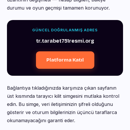
durumu ve oyun geçmişi tamamen korunuyor.
GÜNCEL DOĞRULANMIŞ ADRES
tr.tarabet751resmi.org
Platforma Katıl
Bağlantıya tıkladığınızda karşınıza çıkan sayfanın
üst kısmında tarayıcı kilit simgesini mutlaka kontrol
edin. Bu simge, veri iletişiminizin şifreli olduğunu
gösterir ve oturum bilgilerinizin üçüncü taraflarca
okunamayacağını garanti eder.