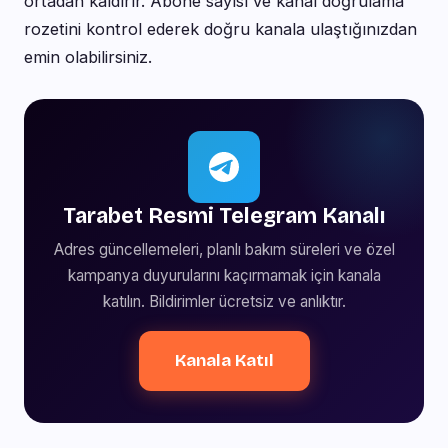
ortadan kaldırır. Abone sayısı ve kanal doğrulama
rozetini kontrol ederek doğru kanala ulaştığınızdan
emin olabilirsiniz.
Tarabet Resmi Telegram Kanalı
Adres güncellemeleri, planlı bakım süreleri ve özel
kampanya duyurularını kaçırmamak için kanala
katılın. Bildirimler ücretsiz ve anlıktır.
Kanala Katıl