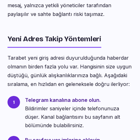
mesaj, yalnızca yetkili yöneticiler tarafından
paylaşılır ve sahte bağlantı riski taşımaz.
Yeni Adres Takip Yöntemleri
Tarabet yeni giriş adresi duyurulduğunda haberdar
olmanın birden fazla yolu var. Hangisinin size uygun
düştüğü, günlük alışkanlıklarınıza bağlı. Aşağıdaki
sıralama, en hızlıdan en geleneksele doğru ilerliyor:
Telegram kanalına abone olun.
Bildirimler saniyeler içinde telefonunuza
düşer. Kanal bağlantısını bu sayfanın alt
bölümünde bulabilirsiniz.