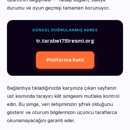
durumu ve oyun geçmişi tamamen korunuyor.
GÜNCEL DOĞRULANMIŞ ADRES
tr.tarabet751resmi.org
Platforma Katıl
Bağlantıya tıkladığınızda karşınıza çıkan sayfanın
üst kısmında tarayıcı kilit simgesini mutlaka kontrol
edin. Bu simge, veri iletişiminizin şifreli olduğunu
gösterir ve oturum bilgilerinizin üçüncü taraflarca
okunamayacağını garanti eder.