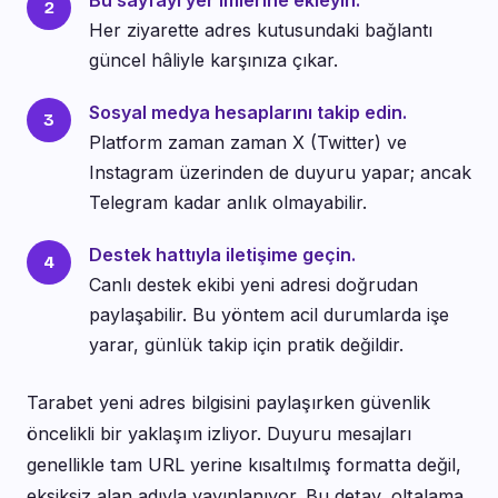
Bu sayfayı yer imlerine ekleyin.
Her ziyarette adres kutusundaki bağlantı
güncel hâliyle karşınıza çıkar.
Sosyal medya hesaplarını takip edin.
Platform zaman zaman X (Twitter) ve
Instagram üzerinden de duyuru yapar; ancak
Telegram kadar anlık olmayabilir.
Destek hattıyla iletişime geçin.
Canlı destek ekibi yeni adresi doğrudan
paylaşabilir. Bu yöntem acil durumlarda işe
yarar, günlük takip için pratik değildir.
Tarabet yeni adres bilgisini paylaşırken güvenlik
öncelikli bir yaklaşım izliyor. Duyuru mesajları
genellikle tam URL yerine kısaltılmış formatta değil,
eksiksiz alan adıyla yayınlanıyor. Bu detay, oltalama