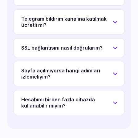
indirmeye gerek yoktur. Tarayıcının güncel
Adres değişiklikleri yalnızca alan adını etkiler.
sürümde olduğundan emin olmanız yeterli.
Bakiye, oyun geçmişi ve kişisel ayarlarınız
Telegram bildirim kanalına katılmak
ücretli mi?
sunucu tarafında saklanır. Yeni bağlantıyla
oturum açtığınızda tüm verileriniz olduğu gibi
Hayır, kanal tamamen ücretsiz ve herkese
karşınıza çıkar.
açık. Abone olduktan sonra adres
SSL bağlantısını nasıl doğrularım?
güncellemeleri, bakım süreleri ve kampanya
Tarayıcınızın adres çubuğundaki kilit
duyurularını anlık bildirimle alırsınız. Bildirimleri
simgesine bakın. Kilit görünüyorsa bağlantınız
istediğiniz zaman sessize alabilirsiniz.
Sayfa açılmıyorsa hangi adımları
izlemeliyim?
256-bit şifrelemeyle korunuyor demektir.
Simgeye tıklayarak sertifika detaylarını ve
DNS önbelleğinizi temizleyerek ve farklı bir
geçerlilik süresini inceleyebilirsiniz.
tarayıcıyla deneyerek başlayın. Sorun devam
Hesabımı birden fazla cihazda
kullanabilir miyim?
ederse internet sağlayıcınızın kısıtlama
uyguluyor olma olasılığını değerlendirip
Evet, hesabınız cihaza bağlı değildir.
Google DNS (8.8.8.8) veya Cloudflare DNS
Masaüstü bilgisayar, tablet ve telefon gibi
(1.1.1.1) gibi alternatif sunuculara geçebilirsiniz.
farklı cihazlardan aynı kullanıcı bilgilerinizle