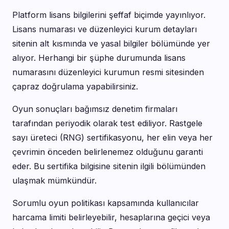
Platform lisans bilgilerini şeffaf biçimde yayınlıyor.
Lisans numarası ve düzenleyici kurum detayları
sitenin alt kısmında ve yasal bilgiler bölümünde yer
alıyor. Herhangi bir şüphe durumunda lisans
numarasını düzenleyici kurumun resmi sitesinden
çapraz doğrulama yapabilirsiniz.
Oyun sonuçları bağımsız denetim firmaları
tarafından periyodik olarak test ediliyor. Rastgele
sayı üreteci (RNG) sertifikasyonu, her elin veya her
çevrimin önceden belirlenemez olduğunu garanti
eder. Bu sertifika bilgisine sitenin ilgili bölümünden
ulaşmak mümkündür.
Sorumlu oyun politikası kapsamında kullanıcılar
harcama limiti belirleyebilir, hesaplarına geçici veya