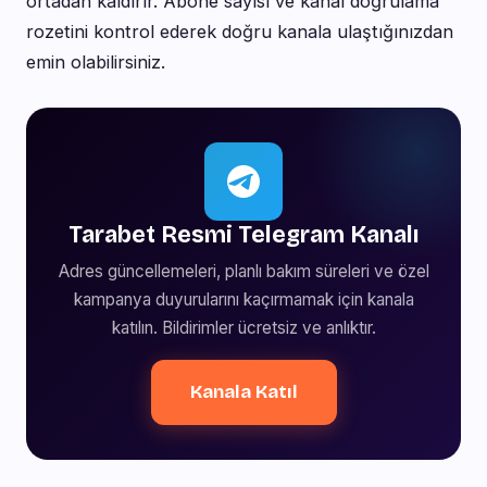
ortadan kaldırır. Abone sayısı ve kanal doğrulama
rozetini kontrol ederek doğru kanala ulaştığınızdan
emin olabilirsiniz.
Tarabet Resmi Telegram Kanalı
Adres güncellemeleri, planlı bakım süreleri ve özel
kampanya duyurularını kaçırmamak için kanala
katılın. Bildirimler ücretsiz ve anlıktır.
Kanala Katıl