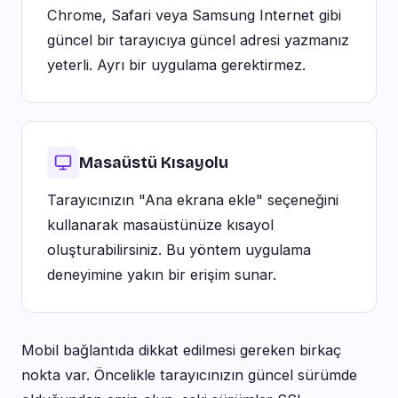
Chrome, Safari veya Samsung Internet gibi
güncel bir tarayıcıya güncel adresi yazmanız
yeterli. Ayrı bir uygulama gerektirmez.
Masaüstü Kısayolu
Tarayıcınızın "Ana ekrana ekle" seçeneğini
kullanarak masaüstünüze kısayol
oluşturabilirsiniz. Bu yöntem uygulama
deneyimine yakın bir erişim sunar.
Mobil bağlantıda dikkat edilmesi gereken birkaç
nokta var. Öncelikle tarayıcınızın güncel sürümde