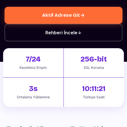
Aktif Adrese Git
Rehberi İncele
7/24
256-bit
Kesintisiz Erişim
SSL Koruma
3s
10:11:22
Ortalama Yüklenme
Türkiye Saati