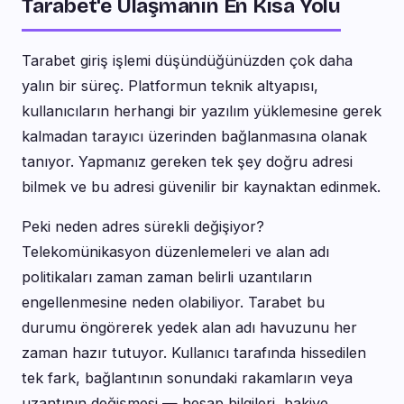
Tarabet'e Ulaşmanın En Kısa Yolu
Tarabet giriş işlemi düşündüğünüzden çok daha
yalın bir süreç. Platformun teknik altyapısı,
kullanıcıların herhangi bir yazılım yüklemesine gerek
kalmadan tarayıcı üzerinden bağlanmasına olanak
tanıyor. Yapmanız gereken tek şey doğru adresi
bilmek ve bu adresi güvenilir bir kaynaktan edinmek.
Peki neden adres sürekli değişiyor?
Telekomünikasyon düzenlemeleri ve alan adı
politikaları zaman zaman belirli uzantıların
engellenmesine neden olabiliyor. Tarabet bu
durumu öngörerek yedek alan adı havuzunu her
zaman hazır tutuyor. Kullanıcı tarafında hissedilen
tek fark, bağlantının sonundaki rakamların veya
uzantının değişmesi — hesap bilgileri, bakiye