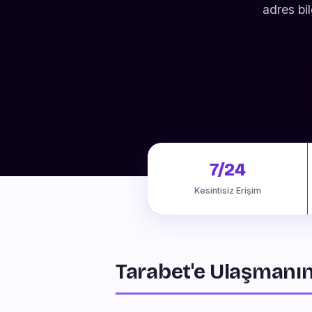
adres bil
7/24
Kesintisiz Erişim
Tarabet'e Ulaşmanın