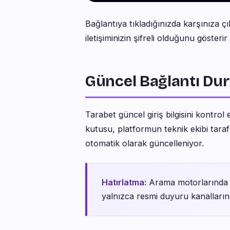
Bağlantıya tıkladığınızda karşınıza çı
iletişiminizin şifreli olduğunu göster
Güncel Bağlantı Du
Tarabet güncel giriş bilgisini kontrol
kutusu, platformun teknik ekibi taraf
otomatik olarak güncelleniyor.
Hatırlatma:
Arama motorlarında kar
yalnızca resmi duyuru kanalların