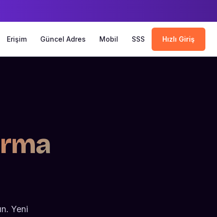
Erişim
Güncel Adres
Mobil
SSS
Hızlı Giriş
orma
ın. Yeni