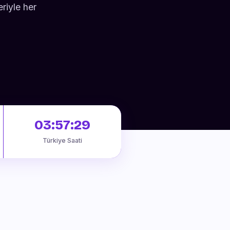
eriyle her
03:57:30
Türkiye Saati