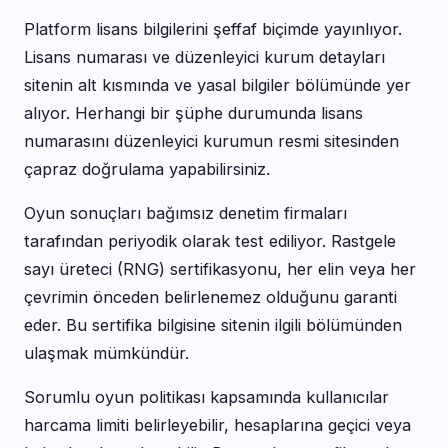
Platform lisans bilgilerini şeffaf biçimde yayınlıyor.
Lisans numarası ve düzenleyici kurum detayları
sitenin alt kısmında ve yasal bilgiler bölümünde yer
alıyor. Herhangi bir şüphe durumunda lisans
numarasını düzenleyici kurumun resmi sitesinden
çapraz doğrulama yapabilirsiniz.
Oyun sonuçları bağımsız denetim firmaları
tarafından periyodik olarak test ediliyor. Rastgele
sayı üreteci (RNG) sertifikasyonu, her elin veya her
çevrimin önceden belirlenemez olduğunu garanti
eder. Bu sertifika bilgisine sitenin ilgili bölümünden
ulaşmak mümkündür.
Sorumlu oyun politikası kapsamında kullanıcılar
harcama limiti belirleyebilir, hesaplarına geçici veya