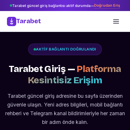
Doğrudan Eriş
Tarabet güncel giriş bağlantısı aktif durumda
—
Tarabet
AKTIF BAĞLANTI DOĞRULANDI
Tarabet Giriş —
Platforma
Kesintisiz Erişim
Tarabet güncel giriş adresine bu sayfa üzerinden
güvenle ulaşın. Yeni adres bilgileri, mobil bağlantı
rehberi ve Telegram kanal bildirimleriyle her zaman
bir adım önde kalın.