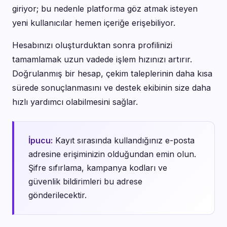
giriyor; bu nedenle platforma göz atmak isteyen
yeni kullanıcılar hemen içeriğe erişebiliyor.
Hesabınızı oluşturduktan sonra profilinizi
tamamlamak uzun vadede işlem hızınızı artırır.
Doğrulanmış bir hesap, çekim taleplerinin daha kısa
sürede sonuçlanmasını ve destek ekibinin size daha
hızlı yardımcı olabilmesini sağlar.
İpucu:
Kayıt sırasında kullandığınız e-posta
adresine erişiminizin olduğundan emin olun.
Şifre sıfırlama, kampanya kodları ve
güvenlik bildirimleri bu adrese
gönderilecektir.