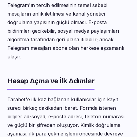
Telegram'ın tercih edilmesinin temel sebebi
mesajların anlık iletilmesi ve kanal yönetici
doğrulama yapısının güçlü olması. E-posta
bildirimleri gecikebilir, sosyal medya paylaşımları
algoritma tarafından geri plana itilebilir; ancak
Telegram mesajları abone olan herkese eşzamanlı
ulaşır.
Hesap Açma ve İlk Adımlar
Tarabet'e ilk kez bağlanan kullanıcılar için kayıt
süreci birkaç dakikadan ibaret. Formda istenen
bilgiler ad-soyad, e-posta adresi, telefon numarası
ve güçlü bir şifreden oluşuyor. Kimlik doğrulama
aşaması, ilk para çekme işlemi öncesinde devreye