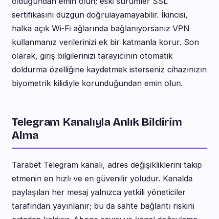
olduğundan emin olun; eski sürümler SSL
sertifikasını düzgün doğrulayamayabilir. İkincisi,
halka açık Wi-Fi ağlarında bağlanıyorsanız VPN
kullanmanız verilerinizi ek bir katmanla korur. Son
olarak, giriş bilgilerinizi tarayıcının otomatik
doldurma özelliğine kaydetmek isterseniz cihazınızın
biyometrik kilidiyle korunduğundan emin olun.
Telegram Kanalıyla Anlık Bildirim
Alma
Tarabet Telegram kanalı, adres değişikliklerini takip
etmenin en hızlı ve en güvenilir yoludur. Kanalda
paylaşılan her mesaj yalnızca yetkili yöneticiler
tarafından yayınlanır; bu da sahte bağlantı riskini