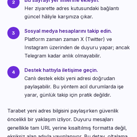
Bu sayfayı yer imlerine ekleyin.
Her ziyarette adres kutusundaki bağlantı
güncel hâliyle karşınıza çıkar.
Sosyal medya hesaplarını takip edin.
Platform zaman zaman X (Twitter) ve
Instagram üzerinden de duyuru yapar; ancak
Telegram kadar anlık olmayabilir.
Destek hattıyla iletişime geçin.
Canlı destek ekibi yeni adresi doğrudan
paylaşabilir. Bu yöntem acil durumlarda işe
yarar, günlük takip için pratik değildir.
Tarabet yeni adres bilgisini paylaşırken güvenlik
öncelikli bir yaklaşım izliyor. Duyuru mesajları
genellikle tam URL yerine kısaltılmış formatta değil,
eksiksiz alan adıyla yayınlanıyor. Bu detay, oltalama