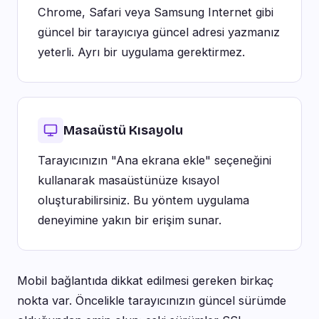
Chrome, Safari veya Samsung Internet gibi
güncel bir tarayıcıya güncel adresi yazmanız
yeterli. Ayrı bir uygulama gerektirmez.
Masaüstü Kısayolu
Tarayıcınızın "Ana ekrana ekle" seçeneğini
kullanarak masaüstünüze kısayol
oluşturabilirsiniz. Bu yöntem uygulama
deneyimine yakın bir erişim sunar.
Mobil bağlantıda dikkat edilmesi gereken birkaç
nokta var. Öncelikle tarayıcınızın güncel sürümde