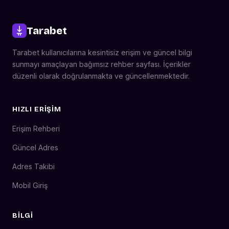
Tarabet
Tarabet kullanıcılarına kesintisiz erişim ve güncel bilgi
sunmayı amaçlayan bağımsız rehber sayfası. İçerikler
düzenli olarak doğrulanmakta ve güncellenmektedir.
HIZLI ERIŞIM
Erişim Rehberi
Güncel Adres
Adres Takibi
Mobil Giriş
BILGI