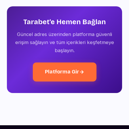
giriş yapabilirsiniz. Aktif oturumlarınızı profil
panelinden takip etmeniz güvenliğiniz
açısından faydalıdır.
Tarabet'e Hemen Bağlan
Güncel adres üzerinden platforma güvenli
erişim sağlayın ve tüm içerikleri keşfetmeye
başlayın.
Platforma Gir