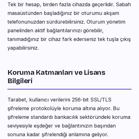
Tek bir hesap, birden fazla cihazda geçerlidir. Sabah
masaüstünden başladığınız bir oturumu akşam
telefonunuzdan sürdürebilirsiniz. Oturum yönetim
panelinden aktif bağlantılarınızı görebilir,
tanımadığınız bir cihaz fark ederseniz tek tuşla çıkış
yapabilirsiniz.
Koruma Katmanları ve Lisans
Bilgileri
Tarabet, kullanıcı verilerini 256-bit SSL/TLS
şifreleme protokolüyle koruma altına alıyor. Bu
şifreleme standardı bankacılık sektöründeki koruma
seviyesiyle eşdeğer ve bağlantınızın başından
sonuna kadar şifrelendiği anlamına geliyor.