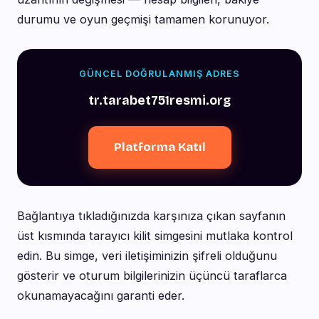
durumu ve oyun geçmişi tamamen korunuyor.
GÜNCEL DOĞRULANMIŞ ADRES
tr.tarabet751resmi.org
Platforma Katıl
Bağlantıya tıkladığınızda karşınıza çıkan sayfanın
üst kısmında tarayıcı kilit simgesini mutlaka kontrol
edin. Bu simge, veri iletişiminizin şifreli olduğunu
gösterir ve oturum bilgilerinizin üçüncü taraflarca
okunamayacağını garanti eder.