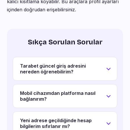
kalıcı kısıtlama koyabilir. Bu araçlara profil ayarları
içinden doğrudan erişebilirsiniz.
Sıkça Sorulan Sorular
Tarabet güncel giriş adresini
nereden öğrenebilirim?
Bu sayfadaki adres kutusu düzenli olarak
güncellenmektedir. Bunun yanı sıra Tarabet
Mobil cihazımdan platforma nasıl
bağlanırım?
Telegram kanalını takip ederek her yeni
bağlantı bildirimini anında alabilirsiniz. Kanal
Telefonunuzun varsayılan tarayıcısına güncel
duyuruları yalnızca yetkili yöneticiler
adresi girerek doğrudan erişebilirsiniz. Arayüz
Yeni adrese geçildiğinde hesap
tarafından paylaşılır.
bilgilerim sıfırlanır mı?
mobil uyumlu olduğundan ekstra uygulama