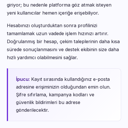
giriyor; bu nedenle platforma göz atmak isteyen
yeni kullanıcılar hemen içeriğe erişebiliyor.
Hesabınızı oluşturduktan sonra profilinizi
tamamlamak uzun vadede işlem hızınızı artırır.
Doğrulanmış bir hesap, çekim taleplerinin daha kısa
sürede sonuçlanmasını ve destek ekibinin size daha
hızlı yardımcı olabilmesini sağlar.
İpucu:
Kayıt sırasında kullandığınız e-posta
adresine erişiminizin olduğundan emin olun.
Şifre sıfırlama, kampanya kodları ve
güvenlik bildirimleri bu adrese
gönderilecektir.