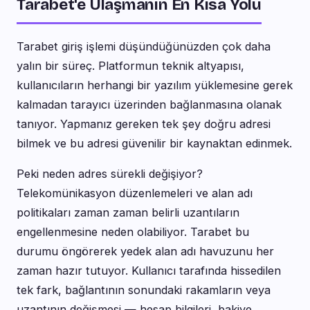
Tarabet'e Ulaşmanın En Kısa Yolu
Tarabet giriş işlemi düşündüğünüzden çok daha
yalın bir süreç. Platformun teknik altyapısı,
kullanıcıların herhangi bir yazılım yüklemesine gerek
kalmadan tarayıcı üzerinden bağlanmasına olanak
tanıyor. Yapmanız gereken tek şey doğru adresi
bilmek ve bu adresi güvenilir bir kaynaktan edinmek.
Peki neden adres sürekli değişiyor?
Telekomünikasyon düzenlemeleri ve alan adı
politikaları zaman zaman belirli uzantıların
engellenmesine neden olabiliyor. Tarabet bu
durumu öngörerek yedek alan adı havuzunu her
zaman hazır tutuyor. Kullanıcı tarafında hissedilen
tek fark, bağlantının sonundaki rakamların veya
uzantının değişmesi — hesap bilgileri, bakiye