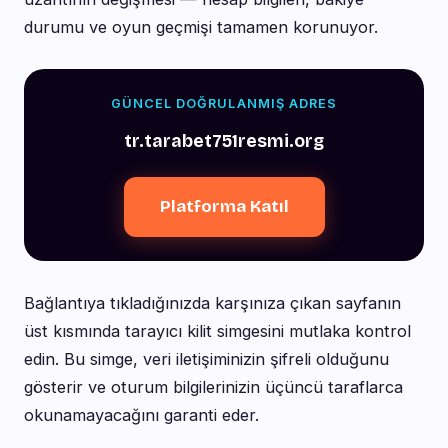
durumu ve oyun geçmişi tamamen korunuyor.
GÜNCEL DOĞRULANMIŞ ADRES
tr.tarabet751resmi.org
Platforma Katıl
Bağlantıya tıkladığınızda karşınıza çıkan sayfanın
üst kısmında tarayıcı kilit simgesini mutlaka kontrol
edin. Bu simge, veri iletişiminizin şifreli olduğunu
gösterir ve oturum bilgilerinizin üçüncü taraflarca
okunamayacağını garanti eder.