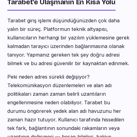
Tarabet'e Ulaşmanın En Kısa Yolu
Tarabet giriş işlemi düşündüğünüzden çok daha
yalın bir süreç. Platformun teknik altyapısı,
kullanıcıların herhangi bir yazılım yüklemesine gerek
kalmadan tarayıcı üzerinden bağlanmasına olanak
tanıyor. Yapmanız gereken tek şey doğru adresi
bilmek ve bu adresi güvenilir bir kaynaktan edinmek.
Peki neden adres sürekli değişiyor?
Telekomünikasyon düzenlemeleri ve alan adı
politikaları zaman zaman belirli uzantıların
engellenmesine neden olabiliyor. Tarabet bu
durumu öngörerek yedek alan adı havuzunu her
zaman hazır tutuyor. Kullanıcı tarafında hissedilen
tek fark, bağlantının sonundaki rakamların veya
uzantının değişmesi — hesap bilgileri, bakiye