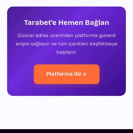
giriş yapabilirsiniz. Aktif oturumlarınızı profil
panelinden takip etmeniz güvenliğiniz
açısından faydalıdır.
Tarabet'e Hemen Bağlan
Güncel adres üzerinden platforma güvenli
erişim sağlayın ve tüm içerikleri keşfetmeye
başlayın.
Platforma Gir