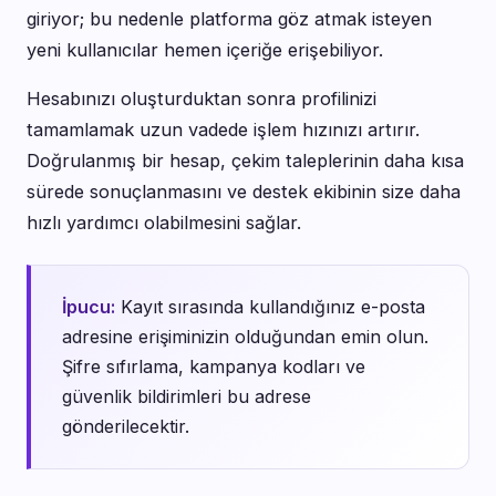
giriyor; bu nedenle platforma göz atmak isteyen
yeni kullanıcılar hemen içeriğe erişebiliyor.
Hesabınızı oluşturduktan sonra profilinizi
tamamlamak uzun vadede işlem hızınızı artırır.
Doğrulanmış bir hesap, çekim taleplerinin daha kısa
sürede sonuçlanmasını ve destek ekibinin size daha
hızlı yardımcı olabilmesini sağlar.
İpucu:
Kayıt sırasında kullandığınız e-posta
adresine erişiminizin olduğundan emin olun.
Şifre sıfırlama, kampanya kodları ve
güvenlik bildirimleri bu adrese
gönderilecektir.