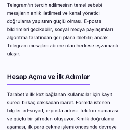
Telegram'ın tercih edilmesinin temel sebebi
mesajların anlık iletilmesi ve kanal yönetici
doğrulama yapısının güçlü olması. E-posta
bildirimleri gecikebilir, sosyal medya paylaşımları
algoritma tarafından geri plana itilebilir; ancak
Telegram mesajları abone olan herkese eşzamanlı
ulaşır.
Hesap Açma ve İlk Adımlar
Tarabet'e ilk kez bağlanan kullanıcılar için kayıt
süreci birkaç dakikadan ibaret. Formda istenen
bilgiler ad-soyad, e-posta adresi, telefon numarası
ve güçlü bir şifreden oluşuyor. Kimlik doğrulama
aşaması, ilk para çekme işlemi öncesinde devreye