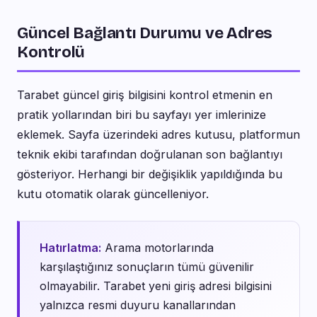
Güncel Bağlantı Durumu ve Adres
Kontrolü
Tarabet güncel giriş bilgisini kontrol etmenin en
pratik yollarından biri bu sayfayı yer imlerinize
eklemek. Sayfa üzerindeki adres kutusu, platformun
teknik ekibi tarafından doğrulanan son bağlantıyı
gösteriyor. Herhangi bir değişiklik yapıldığında bu
kutu otomatik olarak güncelleniyor.
Hatırlatma:
Arama motorlarında
karşılaştığınız sonuçların tümü güvenilir
olmayabilir. Tarabet yeni giriş adresi bilgisini
yalnızca resmi duyuru kanallarından