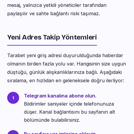
mesaj, yalnızca yetkili yöneticiler tarafından
paylaşılır ve sahte bağlantı riski taşımaz.
Yeni Adres Takip Yöntemleri
Tarabet yeni giriş adresi duyurulduğunda haberdar
olmanın birden fazla yolu var. Hangisinin size uygun
düştüğü, günlük alışkanlıklarınıza bağlı. Aşağıdaki
sıralama, en hızlıdan en geleneksele doğru ilerliyor:
Telegram kanalına abone olun.
Bildirimler saniyeler içinde telefonunuza
düşer. Kanal bağlantısını bu sayfanın alt
bölümünde bulabilirsiniz.