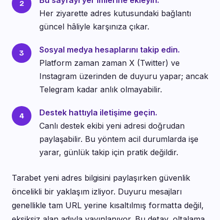
Bu sayfayı yer imlerine ekleyin.
Her ziyarette adres kutusundaki bağlantı
güncel hâliyle karşınıza çıkar.
Sosyal medya hesaplarını takip edin.
Platform zaman zaman X (Twitter) ve
Instagram üzerinden de duyuru yapar; ancak
Telegram kadar anlık olmayabilir.
Destek hattıyla iletişime geçin.
Canlı destek ekibi yeni adresi doğrudan
paylaşabilir. Bu yöntem acil durumlarda işe
yarar, günlük takip için pratik değildir.
Tarabet yeni adres bilgisini paylaşırken güvenlik
öncelikli bir yaklaşım izliyor. Duyuru mesajları
genellikle tam URL yerine kısaltılmış formatta değil,
eksiksiz alan adıyla yayınlanıyor. Bu detay, oltalama