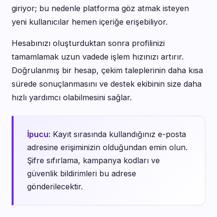
giriyor; bu nedenle platforma göz atmak isteyen
yeni kullanıcılar hemen içeriğe erişebiliyor.
Hesabınızı oluşturduktan sonra profilinizi
tamamlamak uzun vadede işlem hızınızı artırır.
Doğrulanmış bir hesap, çekim taleplerinin daha kısa
sürede sonuçlanmasını ve destek ekibinin size daha
hızlı yardımcı olabilmesini sağlar.
İpucu:
Kayıt sırasında kullandığınız e-posta
adresine erişiminizin olduğundan emin olun.
Şifre sıfırlama, kampanya kodları ve
güvenlik bildirimleri bu adrese
gönderilecektir.