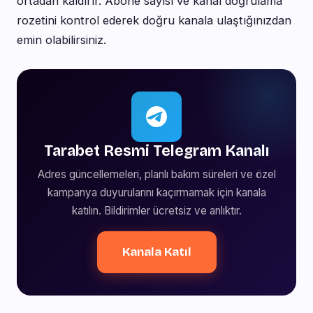
ortadan kaldırır. Abone sayısı ve kanal doğrulama
rozetini kontrol ederek doğru kanala ulaştığınızdan
emin olabilirsiniz.
Tarabet Resmi Telegram Kanalı
Adres güncellemeleri, planlı bakım süreleri ve özel
kampanya duyurularını kaçırmamak için kanala
katılın. Bildirimler ücretsiz ve anlıktır.
Kanala Katıl