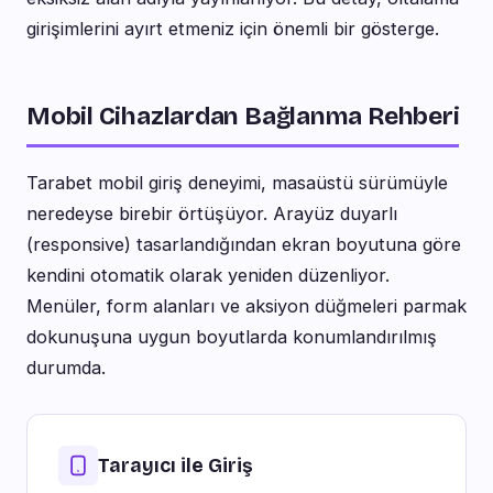
girişimlerini ayırt etmeniz için önemli bir gösterge.
Mobil Cihazlardan Bağlanma Rehberi
Tarabet mobil giriş deneyimi, masaüstü sürümüyle
neredeyse birebir örtüşüyor. Arayüz duyarlı
(responsive) tasarlandığından ekran boyutuna göre
kendini otomatik olarak yeniden düzenliyor.
Menüler, form alanları ve aksiyon düğmeleri parmak
dokunuşuna uygun boyutlarda konumlandırılmış
durumda.
Tarayıcı ile Giriş