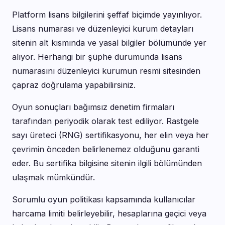
Platform lisans bilgilerini şeffaf biçimde yayınlıyor.
Lisans numarası ve düzenleyici kurum detayları
sitenin alt kısmında ve yasal bilgiler bölümünde yer
alıyor. Herhangi bir şüphe durumunda lisans
numarasını düzenleyici kurumun resmi sitesinden
çapraz doğrulama yapabilirsiniz.
Oyun sonuçları bağımsız denetim firmaları
tarafından periyodik olarak test ediliyor. Rastgele
sayı üreteci (RNG) sertifikasyonu, her elin veya her
çevrimin önceden belirlenemez olduğunu garanti
eder. Bu sertifika bilgisine sitenin ilgili bölümünden
ulaşmak mümkündür.
Sorumlu oyun politikası kapsamında kullanıcılar
harcama limiti belirleyebilir, hesaplarına geçici veya