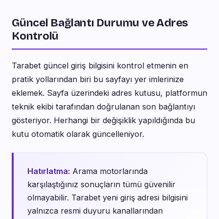
Güncel Bağlantı Durumu ve Adres
Kontrolü
Tarabet güncel giriş bilgisini kontrol etmenin en
pratik yollarından biri bu sayfayı yer imlerinize
eklemek. Sayfa üzerindeki adres kutusu, platformun
teknik ekibi tarafından doğrulanan son bağlantıyı
gösteriyor. Herhangi bir değişiklik yapıldığında bu
kutu otomatik olarak güncelleniyor.
Hatırlatma:
Arama motorlarında
karşılaştığınız sonuçların tümü güvenilir
olmayabilir. Tarabet yeni giriş adresi bilgisini
yalnızca resmi duyuru kanallarından