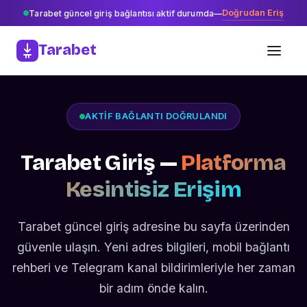
Doğrudan Eriş
Tarabet güncel giriş bağlantısı aktif durumda
—
Tarabet
AKTIF BAĞLANTI DOĞRULANDI
Tarabet Giriş —
Platforma
Kesintisiz Erişim
Tarabet güncel giriş adresine bu sayfa üzerinden
güvenle ulaşın. Yeni adres bilgileri, mobil bağlantı
rehberi ve Telegram kanal bildirimleriyle her zaman
bir adım önde kalın.