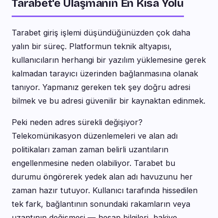
Tarabet'e Ulaşmanın En Kısa Yolu
Tarabet giriş işlemi düşündüğünüzden çok daha
yalın bir süreç. Platformun teknik altyapısı,
kullanıcıların herhangi bir yazılım yüklemesine gerek
kalmadan tarayıcı üzerinden bağlanmasına olanak
tanıyor. Yapmanız gereken tek şey doğru adresi
bilmek ve bu adresi güvenilir bir kaynaktan edinmek.
Peki neden adres sürekli değişiyor?
Telekomünikasyon düzenlemeleri ve alan adı
politikaları zaman zaman belirli uzantıların
engellenmesine neden olabiliyor. Tarabet bu
durumu öngörerek yedek alan adı havuzunu her
zaman hazır tutuyor. Kullanıcı tarafında hissedilen
tek fark, bağlantının sonundaki rakamların veya
uzantının değişmesi — hesap bilgileri, bakiye