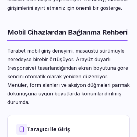
girişimlerini ayırt etmeniz için önemli bir gösterge.
Mobil Cihazlardan Bağlanma Rehberi
Tarabet mobil giriş deneyimi, masaüstü sürümüyle
neredeyse birebir örtüşüyor. Arayüz duyarlı
(responsive) tasarlandığından ekran boyutuna göre
kendini otomatik olarak yeniden düzenliyor.
Menüler, form alanları ve aksiyon düğmeleri parmak
dokunuşuna uygun boyutlarda konumlandırılmış
durumda.
Tarayıcı ile Giriş