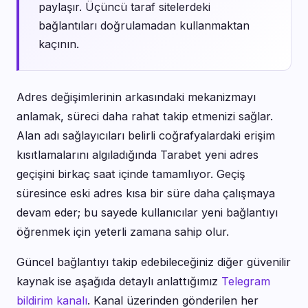
paylaşır. Üçüncü taraf sitelerdeki
bağlantıları doğrulamadan kullanmaktan
kaçının.
Adres değişimlerinin arkasındaki mekanizmayı
anlamak, süreci daha rahat takip etmenizi sağlar.
Alan adı sağlayıcıları belirli coğrafyalardaki erişim
kısıtlamalarını algıladığında Tarabet yeni adres
geçişini birkaç saat içinde tamamlıyor. Geçiş
süresince eski adres kısa bir süre daha çalışmaya
devam eder; bu sayede kullanıcılar yeni bağlantıyı
öğrenmek için yeterli zamana sahip olur.
Güncel bağlantıyı takip edebileceğiniz diğer güvenilir
kaynak ise aşağıda detaylı anlattığımız
Telegram
bildirim kanalı
. Kanal üzerinden gönderilen her