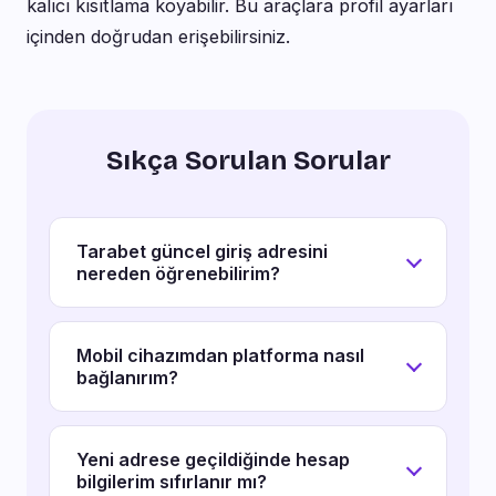
kalıcı kısıtlama koyabilir. Bu araçlara profil ayarları
içinden doğrudan erişebilirsiniz.
Sıkça Sorulan Sorular
Tarabet güncel giriş adresini
nereden öğrenebilirim?
Bu sayfadaki adres kutusu düzenli olarak
güncellenmektedir. Bunun yanı sıra Tarabet
Mobil cihazımdan platforma nasıl
bağlanırım?
Telegram kanalını takip ederek her yeni
bağlantı bildirimini anında alabilirsiniz. Kanal
Telefonunuzun varsayılan tarayıcısına güncel
duyuruları yalnızca yetkili yöneticiler
adresi girerek doğrudan erişebilirsiniz. Arayüz
Yeni adrese geçildiğinde hesap
tarafından paylaşılır.
bilgilerim sıfırlanır mı?
mobil uyumlu olduğundan ekstra uygulama