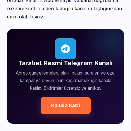
ortadan kaldırır. Abone sayısı ve kanal doğrulama
rozetini kontrol ederek doğru kanala ulaştığınızdan
emin olabilirsiniz.
Tarabet Resmi Telegram Kanalı
Adres güncellemeleri, planlı bakım süreleri ve özel
kampanya duyurularını kaçırmamak için kanala
katılın. Bildirimler ücretsiz ve anlıktır.
Kanala Katıl