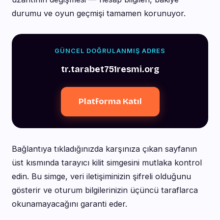
durumu ve oyun geçmişi tamamen korunuyor.
GÜNCEL DOĞRULANMIŞ ADRES
tr.tarabet751resmi.org
Platforma Katıl
Bağlantıya tıkladığınızda karşınıza çıkan sayfanın
üst kısmında tarayıcı kilit simgesini mutlaka kontrol
edin. Bu simge, veri iletişiminizin şifreli olduğunu
gösterir ve oturum bilgilerinizin üçüncü taraflarca
okunamayacağını garanti eder.