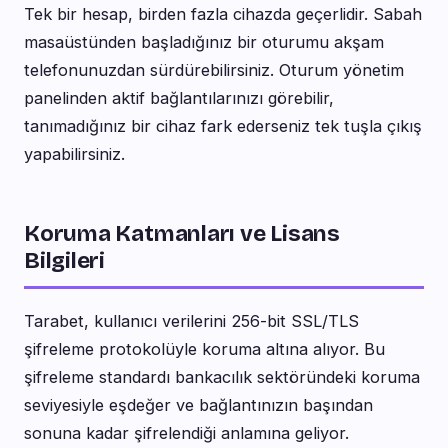
Tek bir hesap, birden fazla cihazda geçerlidir. Sabah
masaüstünden başladığınız bir oturumu akşam
telefonunuzdan sürdürebilirsiniz. Oturum yönetim
panelinden aktif bağlantılarınızı görebilir,
tanımadığınız bir cihaz fark ederseniz tek tuşla çıkış
yapabilirsiniz.
Koruma Katmanları ve Lisans
Bilgileri
Tarabet, kullanıcı verilerini 256-bit SSL/TLS
şifreleme protokolüyle koruma altına alıyor. Bu
şifreleme standardı bankacılık sektöründeki koruma
seviyesiyle eşdeğer ve bağlantınızın başından
sonuna kadar şifrelendiği anlamına geliyor.