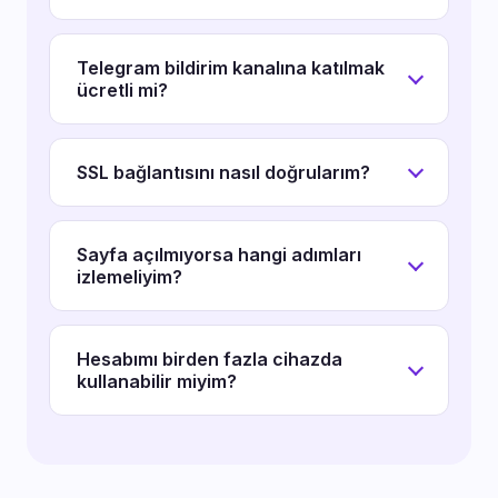
indirmeye gerek yoktur. Tarayıcının güncel
Adres değişiklikleri yalnızca alan adını etkiler.
sürümde olduğundan emin olmanız yeterli.
Bakiye, oyun geçmişi ve kişisel ayarlarınız
Telegram bildirim kanalına katılmak
ücretli mi?
sunucu tarafında saklanır. Yeni bağlantıyla
oturum açtığınızda tüm verileriniz olduğu gibi
Hayır, kanal tamamen ücretsiz ve herkese
karşınıza çıkar.
açık. Abone olduktan sonra adres
SSL bağlantısını nasıl doğrularım?
güncellemeleri, bakım süreleri ve kampanya
Tarayıcınızın adres çubuğundaki kilit
duyurularını anlık bildirimle alırsınız. Bildirimleri
simgesine bakın. Kilit görünüyorsa bağlantınız
istediğiniz zaman sessize alabilirsiniz.
Sayfa açılmıyorsa hangi adımları
izlemeliyim?
256-bit şifrelemeyle korunuyor demektir.
Simgeye tıklayarak sertifika detaylarını ve
DNS önbelleğinizi temizleyerek ve farklı bir
geçerlilik süresini inceleyebilirsiniz.
tarayıcıyla deneyerek başlayın. Sorun devam
Hesabımı birden fazla cihazda
kullanabilir miyim?
ederse internet sağlayıcınızın kısıtlama
uyguluyor olma olasılığını değerlendirip
Evet, hesabınız cihaza bağlı değildir.
Google DNS (8.8.8.8) veya Cloudflare DNS
Masaüstü bilgisayar, tablet ve telefon gibi
(1.1.1.1) gibi alternatif sunuculara geçebilirsiniz.
farklı cihazlardan aynı kullanıcı bilgilerinizle