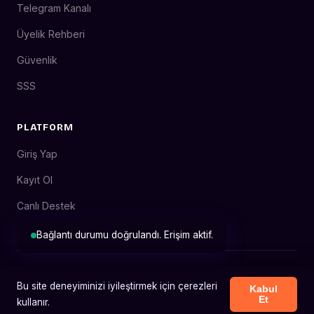
Telegram Kanalı
Üyelik Rehberi
Güvenlik
SSS
PLATFORM
Giriş Yap
Kayıt Ol
Canlı Destek
Bağlantı durumu doğrulandı. Erişim aktif.
© 2026 Tarabet. Tüm hakları saklıdır. 18+ Sorumlu oyun ilkeleri
Bu site deneyiminizi iyileştirmek için çerezleri
geçerlidir.
Kabul
Et
kullanır.
Son güncelleme: 19 Haziran 2026