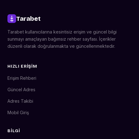
Tarabet
Tarabet kullanıcılarına kesintisiz erişim ve güncel bilgi
sunmayı amaçlayan bağımsız rehber sayfası. İçerikler
düzenli olarak doğrulanmakta ve güncellenmektedir.
HIZLI ERIŞIM
Erişim Rehberi
Güncel Adres
Adres Takibi
Mobil Giriş
BILGI