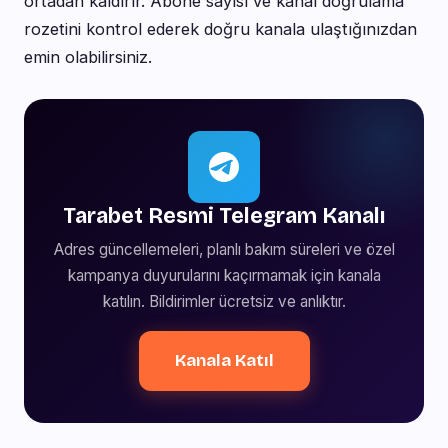
ortadan kaldırır. Abone sayısı ve kanal doğrulama
rozetini kontrol ederek doğru kanala ulaştığınızdan
emin olabilirsiniz.
Tarabet Resmi Telegram Kanalı
Adres güncellemeleri, planlı bakım süreleri ve özel
kampanya duyurularını kaçırmamak için kanala
katılın. Bildirimler ücretsiz ve anlıktır.
Kanala Katıl