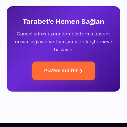
giriş yapabilirsiniz. Aktif oturumlarınızı profil
panelinden takip etmeniz güvenliğiniz
açısından faydalıdır.
Tarabet'e Hemen Bağlan
Güncel adres üzerinden platforma güvenli
erişim sağlayın ve tüm içerikleri keşfetmeye
başlayın.
Platforma Gir