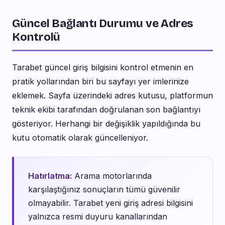
Güncel Bağlantı Durumu ve Adres
Kontrolü
Tarabet güncel giriş bilgisini kontrol etmenin en
pratik yollarından biri bu sayfayı yer imlerinize
eklemek. Sayfa üzerindeki adres kutusu, platformun
teknik ekibi tarafından doğrulanan son bağlantıyı
gösteriyor. Herhangi bir değişiklik yapıldığında bu
kutu otomatik olarak güncelleniyor.
Hatırlatma:
Arama motorlarında
karşılaştığınız sonuçların tümü güvenilir
olmayabilir. Tarabet yeni giriş adresi bilgisini
yalnızca resmi duyuru kanallarından