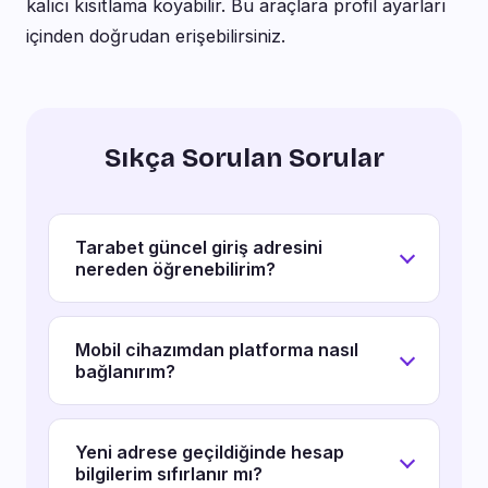
kalıcı kısıtlama koyabilir. Bu araçlara profil ayarları
içinden doğrudan erişebilirsiniz.
Sıkça Sorulan Sorular
Tarabet güncel giriş adresini
nereden öğrenebilirim?
Bu sayfadaki adres kutusu düzenli olarak
güncellenmektedir. Bunun yanı sıra Tarabet
Mobil cihazımdan platforma nasıl
bağlanırım?
Telegram kanalını takip ederek her yeni
bağlantı bildirimini anında alabilirsiniz. Kanal
Telefonunuzun varsayılan tarayıcısına güncel
duyuruları yalnızca yetkili yöneticiler
adresi girerek doğrudan erişebilirsiniz. Arayüz
Yeni adrese geçildiğinde hesap
tarafından paylaşılır.
bilgilerim sıfırlanır mı?
mobil uyumlu olduğundan ekstra uygulama