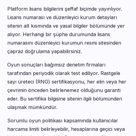
Platform lisans bilgilerini şeffaf biçimde yayınlıyor.
Lisans numarası ve düzenleyici kurum detayları
sitenin alt kısmında ve yasal bilgiler bölümünde yer
alıyor. Herhangi bir şüphe durumunda lisans
numarasını düzenleyici kurumun resmi sitesinden
çapraz doğrulama yapabilirsiniz.
Oyun sonuçları bağımsız denetim firmaları
tarafından periyodik olarak test ediliyor. Rastgele
sayı üreteci (RNG) sertifikasyonu, her elin veya her
çevrimin önceden belirlenemez olduğunu garanti
eder. Bu sertifika bilgisine sitenin ilgili bölümünden
ulaşmak mümkündür.
Sorumlu oyun politikası kapsamında kullanıcılar
harcama limiti belirleyebilir, hesaplarına geçici veya