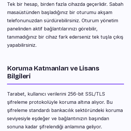
Tek bir hesap, birden fazla cihazda geçerlidir. Sabah
masaüstünden başladığınız bir oturumu akşam
telefonunuzdan sürdürebilirsiniz. Oturum yönetim
panelinden aktif bağlantılarınızı görebilir,
tanımadığınız bir cihaz fark ederseniz tek tuşla çıkış
yapabilirsiniz.
Koruma Katmanları ve Lisans
Bilgileri
Tarabet, kullanıcı verilerini 256-bit SSL/TLS
şifreleme protokolüyle koruma altına alıyor. Bu
şifreleme standardı bankacılık sektöründeki koruma
seviyesiyle eşdeğer ve bağlantınızın başından
sonuna kadar şifrelendiği anlamına geliyor.