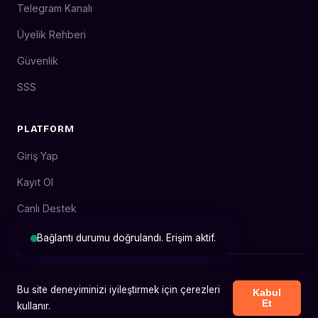
Telegram Kanalı
Üyelik Rehberi
Güvenlik
SSS
PLATFORM
Giriş Yap
Kayıt Ol
Canlı Destek
Bağlantı durumu doğrulandı. Erişim aktif.
© 2026 Tarabet. Tüm hakları saklıdır. 18+ Sorumlu oyun ilkeleri
Bu site deneyiminizi iyileştirmek için çerezleri
geçerlidir.
Kabul
Et
kullanır.
Son güncelleme: 19 Haziran 2026