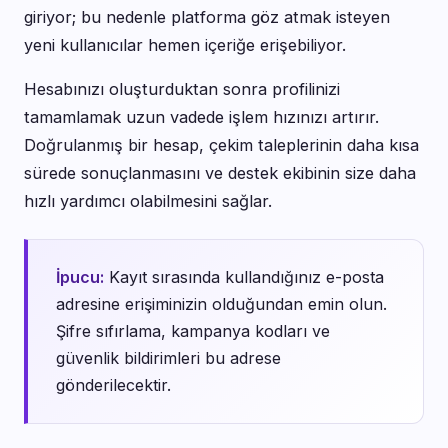
giriyor; bu nedenle platforma göz atmak isteyen
yeni kullanıcılar hemen içeriğe erişebiliyor.
Hesabınızı oluşturduktan sonra profilinizi
tamamlamak uzun vadede işlem hızınızı artırır.
Doğrulanmış bir hesap, çekim taleplerinin daha kısa
sürede sonuçlanmasını ve destek ekibinin size daha
hızlı yardımcı olabilmesini sağlar.
İpucu:
Kayıt sırasında kullandığınız e-posta
adresine erişiminizin olduğundan emin olun.
Şifre sıfırlama, kampanya kodları ve
güvenlik bildirimleri bu adrese
gönderilecektir.