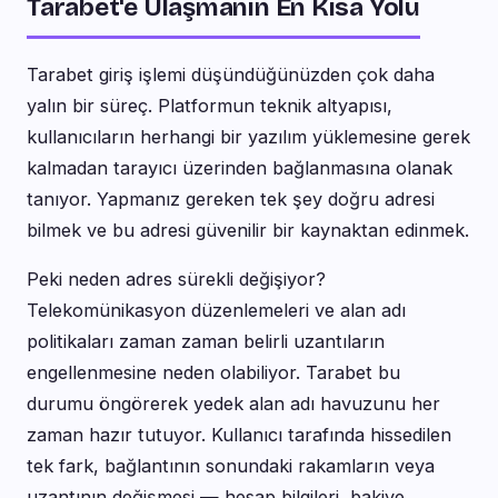
Tarabet'e Ulaşmanın En Kısa Yolu
Tarabet giriş işlemi düşündüğünüzden çok daha
yalın bir süreç. Platformun teknik altyapısı,
kullanıcıların herhangi bir yazılım yüklemesine gerek
kalmadan tarayıcı üzerinden bağlanmasına olanak
tanıyor. Yapmanız gereken tek şey doğru adresi
bilmek ve bu adresi güvenilir bir kaynaktan edinmek.
Peki neden adres sürekli değişiyor?
Telekomünikasyon düzenlemeleri ve alan adı
politikaları zaman zaman belirli uzantıların
engellenmesine neden olabiliyor. Tarabet bu
durumu öngörerek yedek alan adı havuzunu her
zaman hazır tutuyor. Kullanıcı tarafında hissedilen
tek fark, bağlantının sonundaki rakamların veya
uzantının değişmesi — hesap bilgileri, bakiye