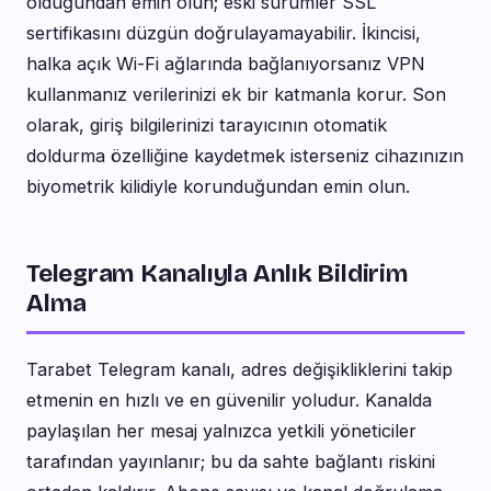
olduğundan emin olun; eski sürümler SSL
sertifikasını düzgün doğrulayamayabilir. İkincisi,
halka açık Wi-Fi ağlarında bağlanıyorsanız VPN
kullanmanız verilerinizi ek bir katmanla korur. Son
olarak, giriş bilgilerinizi tarayıcının otomatik
doldurma özelliğine kaydetmek isterseniz cihazınızın
biyometrik kilidiyle korunduğundan emin olun.
Telegram Kanalıyla Anlık Bildirim
Alma
Tarabet Telegram kanalı, adres değişikliklerini takip
etmenin en hızlı ve en güvenilir yoludur. Kanalda
paylaşılan her mesaj yalnızca yetkili yöneticiler
tarafından yayınlanır; bu da sahte bağlantı riskini