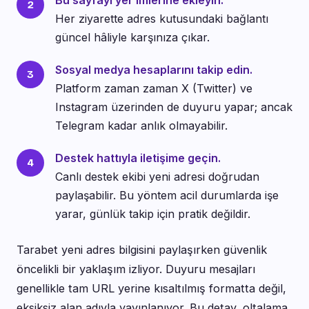
Bu sayfayı yer imlerine ekleyin.
Her ziyarette adres kutusundaki bağlantı
güncel hâliyle karşınıza çıkar.
Sosyal medya hesaplarını takip edin.
Platform zaman zaman X (Twitter) ve
Instagram üzerinden de duyuru yapar; ancak
Telegram kadar anlık olmayabilir.
Destek hattıyla iletişime geçin.
Canlı destek ekibi yeni adresi doğrudan
paylaşabilir. Bu yöntem acil durumlarda işe
yarar, günlük takip için pratik değildir.
Tarabet yeni adres bilgisini paylaşırken güvenlik
öncelikli bir yaklaşım izliyor. Duyuru mesajları
genellikle tam URL yerine kısaltılmış formatta değil,
eksiksiz alan adıyla yayınlanıyor. Bu detay, oltalama