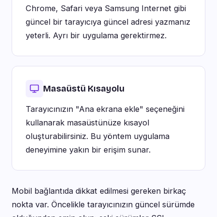
Chrome, Safari veya Samsung Internet gibi
güncel bir tarayıcıya güncel adresi yazmanız
yeterli. Ayrı bir uygulama gerektirmez.
Masaüstü Kısayolu
Tarayıcınızın "Ana ekrana ekle" seçeneğini
kullanarak masaüstünüze kısayol
oluşturabilirsiniz. Bu yöntem uygulama
deneyimine yakın bir erişim sunar.
Mobil bağlantıda dikkat edilmesi gereken birkaç
nokta var. Öncelikle tarayıcınızın güncel sürümde