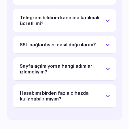
indirmeye gerek yoktur. Tarayıcının güncel
Adres değişiklikleri yalnızca alan adını etkiler.
sürümde olduğundan emin olmanız yeterli.
Bakiye, oyun geçmişi ve kişisel ayarlarınız
Telegram bildirim kanalına katılmak
ücretli mi?
sunucu tarafında saklanır. Yeni bağlantıyla
oturum açtığınızda tüm verileriniz olduğu gibi
Hayır, kanal tamamen ücretsiz ve herkese
karşınıza çıkar.
açık. Abone olduktan sonra adres
SSL bağlantısını nasıl doğrularım?
güncellemeleri, bakım süreleri ve kampanya
Tarayıcınızın adres çubuğundaki kilit
duyurularını anlık bildirimle alırsınız. Bildirimleri
simgesine bakın. Kilit görünüyorsa bağlantınız
istediğiniz zaman sessize alabilirsiniz.
Sayfa açılmıyorsa hangi adımları
izlemeliyim?
256-bit şifrelemeyle korunuyor demektir.
Simgeye tıklayarak sertifika detaylarını ve
DNS önbelleğinizi temizleyerek ve farklı bir
geçerlilik süresini inceleyebilirsiniz.
tarayıcıyla deneyerek başlayın. Sorun devam
Hesabımı birden fazla cihazda
kullanabilir miyim?
ederse internet sağlayıcınızın kısıtlama
uyguluyor olma olasılığını değerlendirip
Evet, hesabınız cihaza bağlı değildir.
Google DNS (8.8.8.8) veya Cloudflare DNS
Masaüstü bilgisayar, tablet ve telefon gibi
(1.1.1.1) gibi alternatif sunuculara geçebilirsiniz.
farklı cihazlardan aynı kullanıcı bilgilerinizle