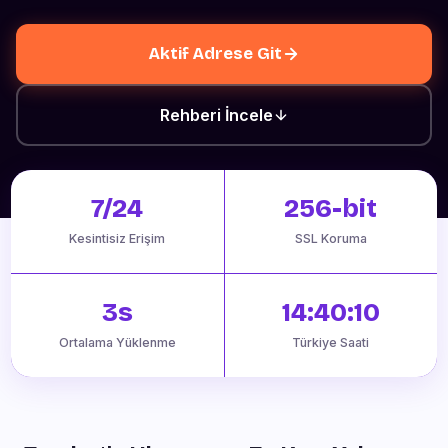
Aktif Adrese Git
Rehberi İncele
7/24
256-bit
Kesintisiz Erişim
SSL Koruma
3s
14:40:11
Ortalama Yüklenme
Türkiye Saati