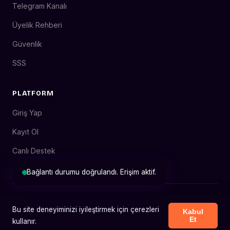
Telegram Kanalı
Üyelik Rehberi
Güvenlik
SSS
PLATFORM
Giriş Yap
Kayıt Ol
Canlı Destek
Bağlantı durumu doğrulandı. Erişim aktif.
© 2026 Tarabet. Tüm hakları saklıdır. 18+ Sorumlu oyun ilkeleri
Bu site deneyiminizi iyileştirmek için çerezleri
geçerlidir.
Kabul
Et
kullanır.
Son güncelleme: 19 Haziran 2026