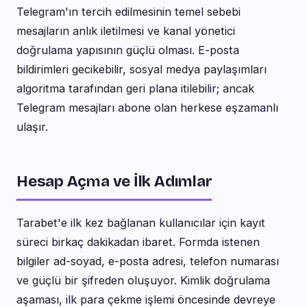
Telegram'ın tercih edilmesinin temel sebebi
mesajların anlık iletilmesi ve kanal yönetici
doğrulama yapısının güçlü olması. E-posta
bildirimleri gecikebilir, sosyal medya paylaşımları
algoritma tarafından geri plana itilebilir; ancak
Telegram mesajları abone olan herkese eşzamanlı
ulaşır.
Hesap Açma ve İlk Adımlar
Tarabet'e ilk kez bağlanan kullanıcılar için kayıt
süreci birkaç dakikadan ibaret. Formda istenen
bilgiler ad-soyad, e-posta adresi, telefon numarası
ve güçlü bir şifreden oluşuyor. Kimlik doğrulama
aşaması, ilk para çekme işlemi öncesinde devreye