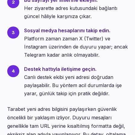
Bu sayfayı yer imlerine ekleyin.
Her ziyarette adres kutusundaki bağlantı
güncel hâliyle karşınıza çıkar.
Sosyal medya hesaplarını takip edin.
Platform zaman zaman X (Twitter) ve
Instagram üzerinden de duyuru yapar; ancak
Telegram kadar anlık olmayabilir.
Destek hattıyla iletişime geçin.
Canlı destek ekibi yeni adresi doğrudan
paylaşabilir. Bu yöntem acil durumlarda işe
yarar, günlük takip için pratik değildir.
Tarabet yeni adres bilgisini paylaşırken güvenlik
öncelikli bir yaklaşım izliyor. Duyuru mesajları
genellikle tam URL yerine kısaltılmış formatta değil,
eksiksiz alan adıyla yayınlanıyor. Bu detay, oltalama