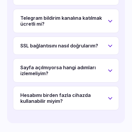
indirmeye gerek yoktur. Tarayıcının güncel
Adres değişiklikleri yalnızca alan adını etkiler.
sürümde olduğundan emin olmanız yeterli.
Bakiye, oyun geçmişi ve kişisel ayarlarınız
Telegram bildirim kanalına katılmak
ücretli mi?
sunucu tarafında saklanır. Yeni bağlantıyla
oturum açtığınızda tüm verileriniz olduğu gibi
Hayır, kanal tamamen ücretsiz ve herkese
karşınıza çıkar.
açık. Abone olduktan sonra adres
SSL bağlantısını nasıl doğrularım?
güncellemeleri, bakım süreleri ve kampanya
Tarayıcınızın adres çubuğundaki kilit
duyurularını anlık bildirimle alırsınız. Bildirimleri
simgesine bakın. Kilit görünüyorsa bağlantınız
istediğiniz zaman sessize alabilirsiniz.
Sayfa açılmıyorsa hangi adımları
izlemeliyim?
256-bit şifrelemeyle korunuyor demektir.
Simgeye tıklayarak sertifika detaylarını ve
DNS önbelleğinizi temizleyerek ve farklı bir
geçerlilik süresini inceleyebilirsiniz.
tarayıcıyla deneyerek başlayın. Sorun devam
Hesabımı birden fazla cihazda
kullanabilir miyim?
ederse internet sağlayıcınızın kısıtlama
uyguluyor olma olasılığını değerlendirip
Evet, hesabınız cihaza bağlı değildir.
Google DNS (8.8.8.8) veya Cloudflare DNS
Masaüstü bilgisayar, tablet ve telefon gibi
(1.1.1.1) gibi alternatif sunuculara geçebilirsiniz.
farklı cihazlardan aynı kullanıcı bilgilerinizle