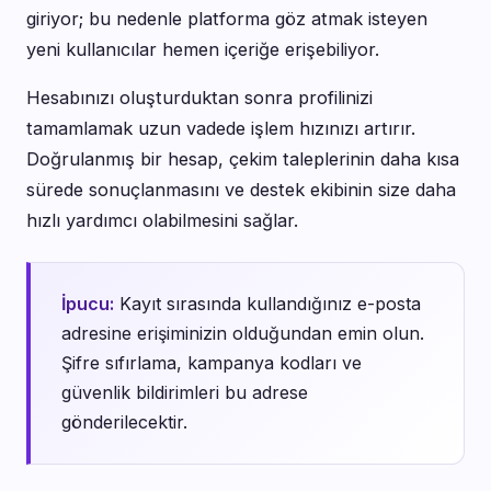
giriyor; bu nedenle platforma göz atmak isteyen
yeni kullanıcılar hemen içeriğe erişebiliyor.
Hesabınızı oluşturduktan sonra profilinizi
tamamlamak uzun vadede işlem hızınızı artırır.
Doğrulanmış bir hesap, çekim taleplerinin daha kısa
sürede sonuçlanmasını ve destek ekibinin size daha
hızlı yardımcı olabilmesini sağlar.
İpucu:
Kayıt sırasında kullandığınız e-posta
adresine erişiminizin olduğundan emin olun.
Şifre sıfırlama, kampanya kodları ve
güvenlik bildirimleri bu adrese
gönderilecektir.